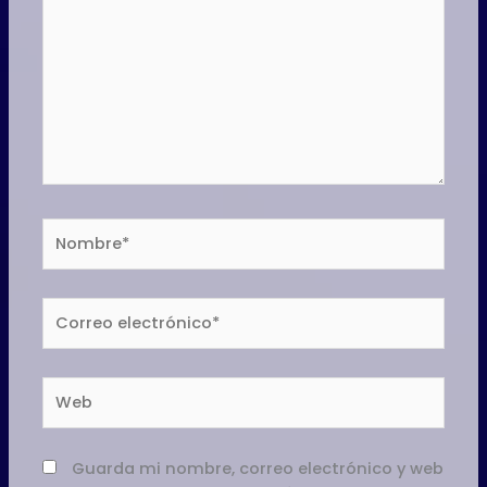
Nombre*
Correo
electrónico*
Web
Guarda mi nombre, correo electrónico y web