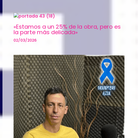
«Estamos a un 25% de la obra, pero es
la parte más delicada»
02/03/2026