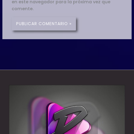
en este navegador para la próxima vez que
comente.