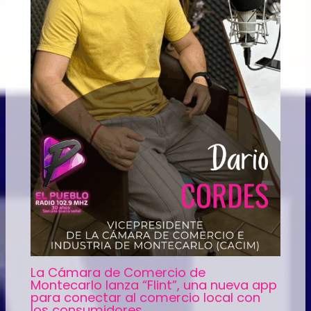
La Cámara de Comercio de
Montecarlo lanza “Flint”, una nueva app
para conectar al comercio local con
los consumidores