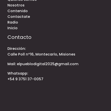
Nosotros
Contenido
Contactate
Radio
Inicio
Contacto
Dirección:
Calle Poll nº16, Montecarlo, Misiones
Mail: elpueblodigital2025@gmail.com
Whatsapp:
+54 9 3751 37-0057