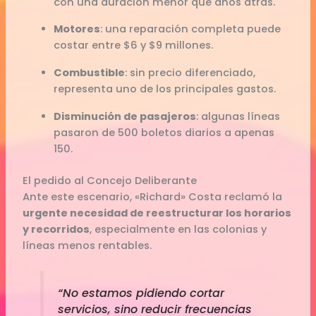
con una duración menor que años atrás.
Motores
: una reparación completa puede
costar entre $6 y $9 millones.
Combustible
: sin precio diferenciado,
representa uno de los principales gastos.
Disminución de pasajeros
: algunas líneas
pasaron de 500 boletos diarios a apenas
150.
El pedido al Concejo Deliberante
Ante este escenario, «Richard» Costa reclamó la
urgente necesidad de reestructurar los horarios
y recorridos
, especialmente en las colonias y
líneas menos rentables.
“No estamos pidiendo cortar
servicios, sino reducir frecuencias