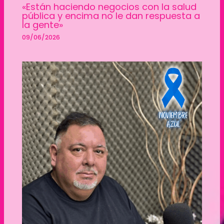
«Están haciendo negocios con la salud
pública y encima no le dan respuesta a
la gente»
09/06/2026