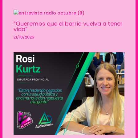
“Queremos que el barrio vuelva a tener
vida”
21/10/2025