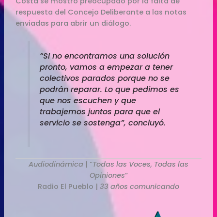
Costa se mostró preocupado por la falta de
respuesta del Concejo Deliberante a las notas
enviadas para abrir un diálogo.
“Si no encontramos una solución
pronto, vamos a empezar a tener
colectivos parados porque no se
podrán reparar. Lo que pedimos es
que nos escuchen y que
trabajemos juntos para que el
servicio se sostenga”, concluyó.
Audiodinámica
| “
Todas las Voces, Todas las
Opiniones
”
Radio El Pueblo |
33 años comunicando