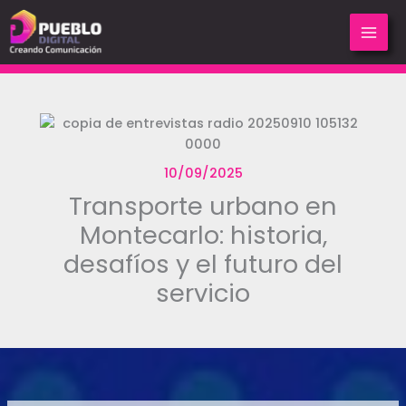
Ir
al
contenido
10/09/2025
Transporte urbano en
Montecarlo: historia,
desafíos y el futuro del
servicio