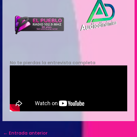
No te pierdas la entrevista completa
←
Entrada anterior
Entrada siguiente
→