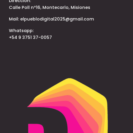
Dirección:
Calle Poll nº16, Montecarlo, Misiones
Mail: elpueblodigital2025@gmail.com
Whatsapp:
+54 9 3751 37-0057