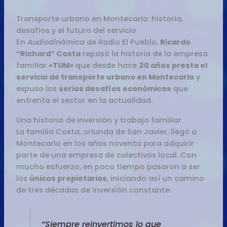
Transporte urbano en Montecarlo: historia,
desafíos y el futuro del servicio
En
Audiodinámica
de Radio El Pueblo,
Ricardo
“Richard” Costa
repasó la historia de la empresa
familiar
«TUM»
que desde hace
30 años presta el
servicio de transporte urbano en Montecarlo
y
expuso los
serios desafíos económicos
que
enfrenta el sector en la actualidad.
Una historia de inversión y trabajo familiar
La familia Costa, oriunda de San Javier, llegó a
Montecarlo en los años noventa para adquirir
parte de una empresa de colectivos local. Con
mucho esfuerzo, en poco tiempo pasaron a ser
los
únicos propietarios
, iniciando así un camino
de tres décadas de inversión constante.
“Siempre reinvertimos lo que