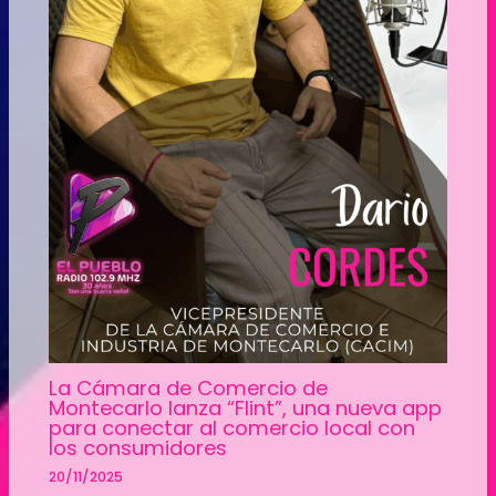
La Cámara de Comercio de
Montecarlo lanza “Flint”, una nueva app
para conectar al comercio local con
los consumidores
20/11/2025