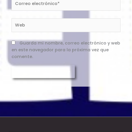
electrónico*
Web
Guarda mi nombre, correo electrónico y web
en este navegador para la próxima vez que
comente.