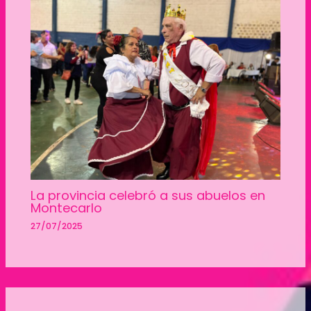
La provincia celebró a sus abuelos en
Montecarlo
27/07/2025