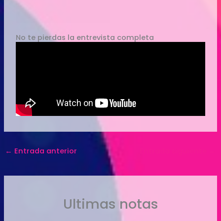
No te pierdas la entrevista completa
←
Entrada anterior
Entrada siguiente
→
Ultimas notas