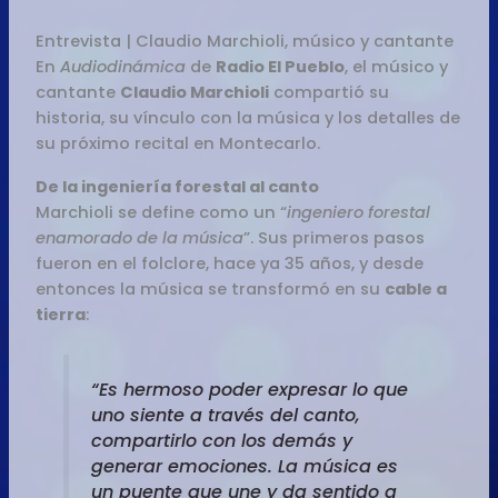
Entrevista | Claudio Marchioli, músico y cantante
En
Audiodinámica
de
Radio El Pueblo
, el músico y
cantante
Claudio Marchioli
compartió su
historia, su vínculo con la música y los detalles de
su próximo recital en Montecarlo.
De la ingeniería forestal al canto
Marchioli se define como un “
ingeniero forestal
enamorado de la música
”. Sus primeros pasos
fueron en el folclore, hace ya 35 años, y desde
entonces la música se transformó en su
cable a
tierra
:
“Es hermoso poder expresar lo que
uno siente a través del canto,
compartirlo con los demás y
generar emociones. La música es
un puente que une y da sentido a