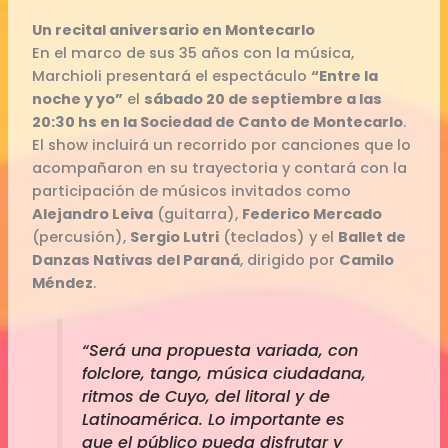
Un recital aniversario en Montecarlo
En el marco de sus 35 años con la música,
Marchioli presentará el espectáculo
“Entre la
noche y yo”
el
sábado 20 de septiembre a las
20:30 hs en la Sociedad de Canto de Montecarlo
.
El show incluirá un recorrido por canciones que lo
acompañaron en su trayectoria y contará con la
participación de músicos invitados como
Alejandro Leiva
(guitarra),
Federico Mercado
(percusión),
Sergio Lutri
(teclados) y el
Ballet de
Danzas Nativas del Paraná
, dirigido por
Camilo
Méndez
.
“Será una propuesta variada, con
folclore, tango, música ciudadana,
ritmos de Cuyo, del litoral y de
Latinoamérica. Lo importante es
que el público pueda disfrutar y