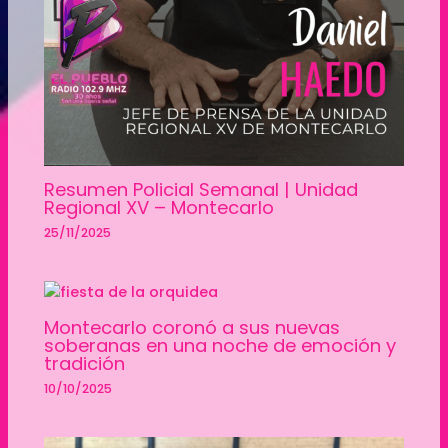
Resumen Policial Semanal | Unidad
Regional XV – Montecarlo
25/11/2025
Montecarlo coronó a sus nuevas
soberanas en una noche de emoción y
tradición
10/10/2025