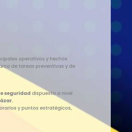
incipales operativos y hechos
marco de tareas preventivas y de
e seguridad
dispuesto a nivel
cázar
.
horarios y puntos estratégicos,