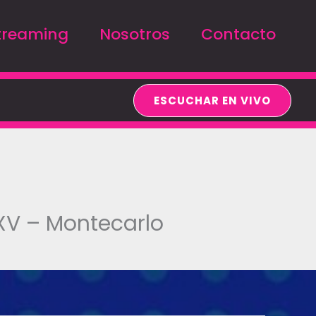
treaming
Nosotros
Contacto
ESCUCHAR EN VIVO
XV – Montecarlo