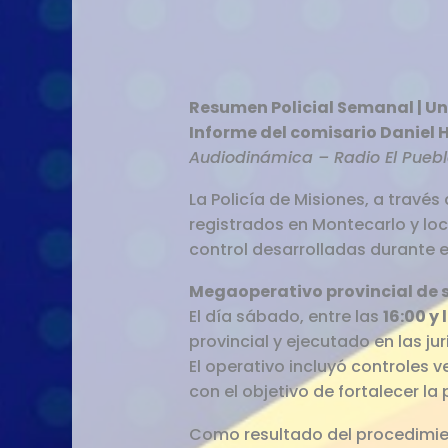
Resumen Policial Semanal | U
Informe del comisario Daniel 
Audiodinámica – Radio El Puebl
La Policía de Misiones, a través
registrados en Montecarlo y loca
control desarrolladas durante e
Megaoperativo provincial de 
El día sábado, entre las
16:00 y
provincial y ejecutado en las ju
El operativo incluyó controles v
con el objetivo de fortalecer l
Como resultado del procedimie