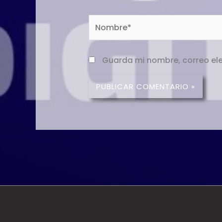
Nombre*
Guarda mi nombre, correo ele