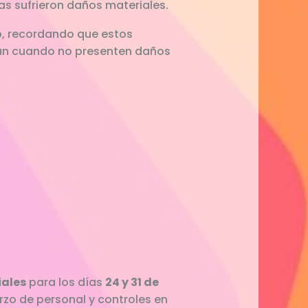
as sufrieron daños materiales.
o
, recordando que estos
 aun cuando no presenten daños
ales
para los días
24 y 31 de
erzo de personal y controles en