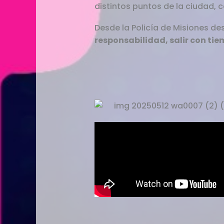
distintos puntos de la ciudad, c
Desde la Policía de Misiones de
responsabilidad, salir con tie