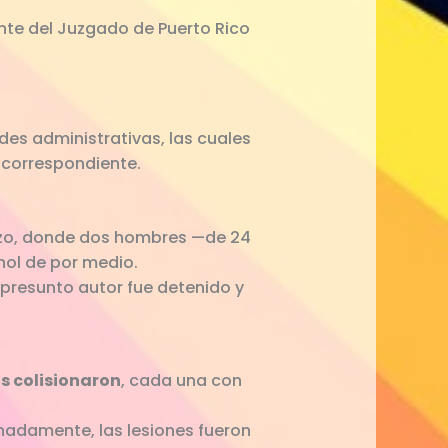
ente del Juzgado de Puerto Rico
des administrativas, las cuales
 correspondiente.
nzo, donde dos hombres —de 24
ol de por medio.
l presunto autor fue detenido y
s colisionaron
, cada una con
nadamente, las lesiones fueron