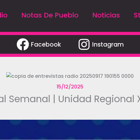
io
Notas De Pueblo
Noticias
S
Facebook
Instagram
15/12/2025
al Semanal | Unidad Regional 