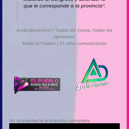
que le corresponde a la provincia”.
Audiodinámica | “
Todas las Voces, Todas las
Opiniones
”
Radio El Pueblo |
33 años comunicando
No te pierdas la entrevista completa