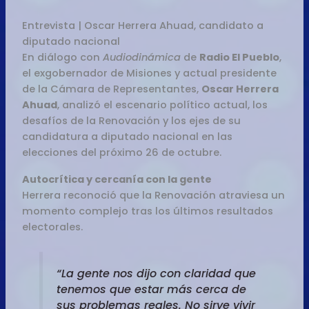
Entrevista | Oscar Herrera Ahuad, candidato a
diputado nacional
En diálogo con
Audiodinámica
de
Radio El Pueblo
,
el exgobernador de Misiones y actual presidente
de la Cámara de Representantes,
Oscar Herrera
Ahuad
, analizó el escenario político actual, los
desafíos de la Renovación y los ejes de su
candidatura a diputado nacional en las
elecciones del próximo 26 de octubre.
Autocrítica y cercanía con la gente
Herrera reconoció que la Renovación atraviesa un
momento complejo tras los últimos resultados
electorales.
“La gente nos dijo con claridad que
tenemos que estar más cerca de
sus problemas reales. No sirve vivir