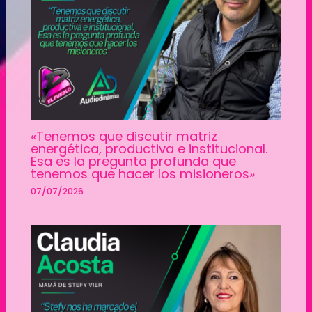
«Tenemos que discutir matriz
energética, productiva e institucional.
Esa es la pregunta profunda que
tenemos que hacer los misioneros»
07/07/2026