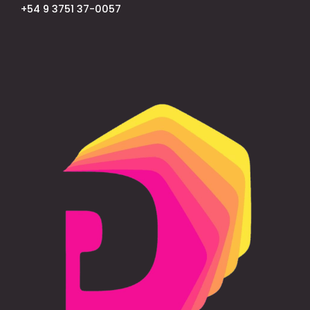
+54 9 3751 37-0057