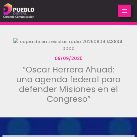
Ir
al
contenido
09/09/2025
“Oscar Herrera Ahuad:
una agenda federal para
defender Misiones en el
Congreso”