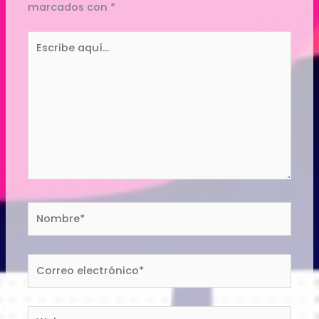
marcados con
*
Escribe
aquí...
Nombre*
Correo
electrónico*
Web