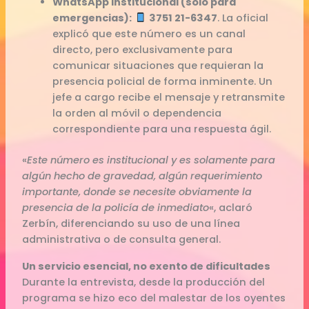
WhatsApp Institucional (solo para
emergencias):
3751 21-6347
. La oficial
explicó que este número es un canal
directo, pero exclusivamente para
comunicar situaciones que requieran la
presencia policial de forma inminente. Un
jefe a cargo recibe el mensaje y retransmite
la orden al móvil o dependencia
correspondiente para una respuesta ágil.
«
Este número es institucional y es solamente para
algún hecho de gravedad, algún requerimiento
importante, donde se necesite obviamente la
presencia de la policía de inmediato
«, aclaró
Zerbín, diferenciando su uso de una línea
administrativa o de consulta general.
Un servicio esencial, no exento de dificultades
Durante la entrevista, desde la producción del
programa se hizo eco del malestar de los oyentes