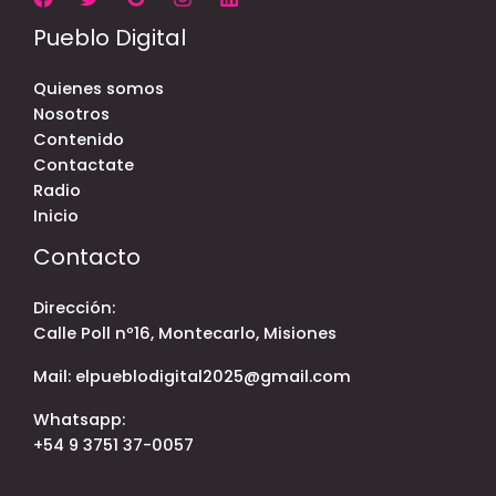
Pueblo Digital
Quienes somos
Nosotros
Contenido
Contactate
Radio
Inicio
Contacto
Dirección:
Calle Poll nº16, Montecarlo, Misiones
Mail: elpueblodigital2025@gmail.com
Whatsapp:
+54 9 3751 37-0057