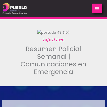
Ir
al
contenido
24/02/2026
Resumen Policial
Semanal |
Comunicaciones en
Emergencia