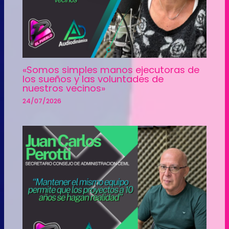
«Somos simples manos ejecutoras de
los sueños y las voluntades de
nuestros vecinos»
24/07/2026