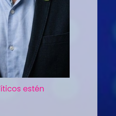
íticos estén