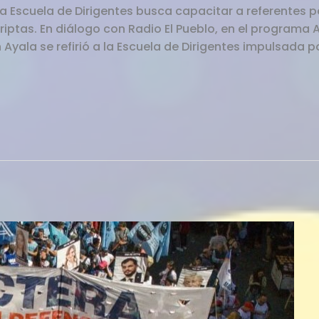
eva Escuela de Dirigentes busca capacitar a referentes p
iptas. En diálogo con Radio El Pueblo, en el programa
n Ayala se refirió a la Escuela de Dirigentes impulsada p