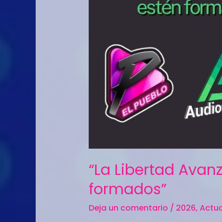
“La Libertad Avanz
formados”
Deja un comentario
/
2026
,
Actua