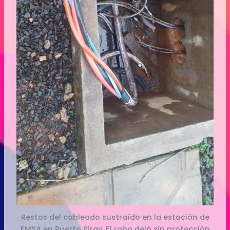
Restos del cableado sustraído en la estación de
EMSA en Puerto Piray. El robo dejó sin protección