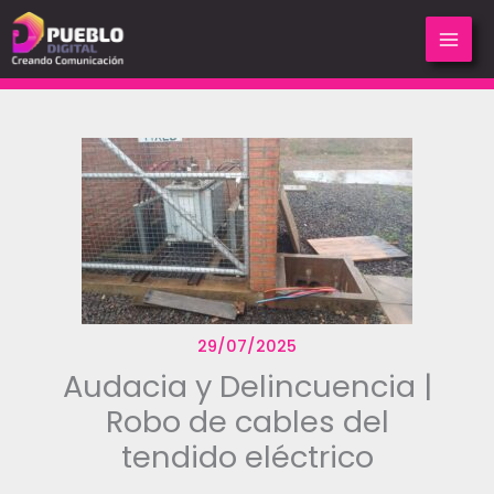
Ir
al
contenido
29/07/2025
Audacia y Delincuencia |
Robo de cables del
tendido eléctrico