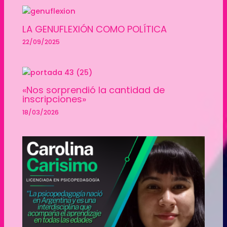
LA GENUFLEXIÓN COMO POLÍTICA
22/09/2025
«Nos sorprendió la cantidad de
inscripciones»
18/03/2026