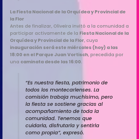
La Fiesta Nacional de la Orquídea y Provincial de
la Flor
Antes de finalizar, Oliveira invitó a la comunidad a
participar activamente de la
Fiesta Nacional de la
Orquídea y Provincial de la Flor
, cuya
inauguración será este miércoles (hoy) a las
18:00 en el Parque Juan Vortisch
, precedida por
una
caminata desde las 16:00
.
“Es nuestra fiesta, patrimonio de
todos los montecarlenses. La
comisión trabaja muchísimo, pero
la fiesta se sostiene gracias al
acompañamiento de toda la
comunidad. Tenemos que
cuidarla, disfrutarla y sentirla
como propia”, expresó.