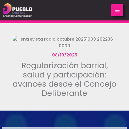
Ir
al
contenido
08/10/2025
Regularización barrial,
salud y participación:
avances desde el Concejo
Deliberante