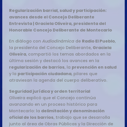
Regularización barrial, salud y participación:
avances desde el Concejo Deliberante
Entrevista | Graciela Oliveira, presidenta del
Honorable Concejo Deliberante de Montecarlo
En diálogo con
Audiodinámica
de
Radio El Pueblo
,
la presidenta del Concejo Deliberante,
Graciela
Oliveira
, compartió los temas abordados en la
última sesión y destacó los avances en la
regularización de barrios
, la
prevención en salud
y la
participación ciudadana
, pilares que
atraviesan la agenda del cuerpo deliberativo.
Seguridad jurídica y orden territorial
Oliveira explicó que el Concejo continúa
avanzando en un proceso histórico para
Montecarlo: la
delimitación y denominación
oficial de los barrios
, trabajo que se desarrolla
junto al área de Obras Públicas y la Dirección de