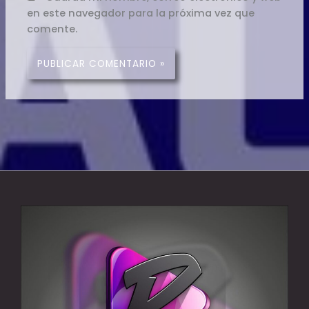
en este navegador para la próxima vez que
comente.