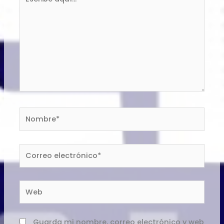
aquí...
Nombre*
Correo
electrónico*
Web
Guarda mi nombre, correo electrónico y web