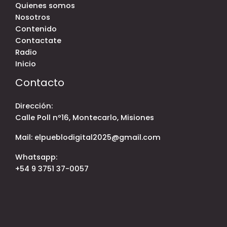
Quienes somos
Nosotros
Contenido
Contactate
Radio
Inicio
Contacto
Dirección:
Calle Poll nº16, Montecarlo, Misiones
Mail: elpueblodigital2025@gmail.com
Whatsapp:
+54 9 3751 37-0057