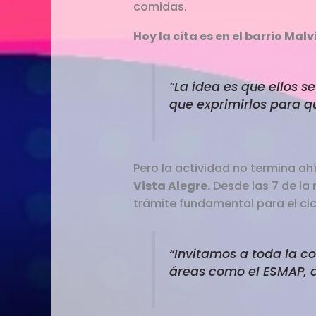
comidas.
Hoy la cita es en el barrio Mal
“La idea es que ellos s
que exprimirlos para 
Pero la actividad no termina ahí
Vista Alegre.
Desde las 7 de la
trámite fundamental para el cicl
“Invitamos a toda la 
áreas como el ESMAP, a