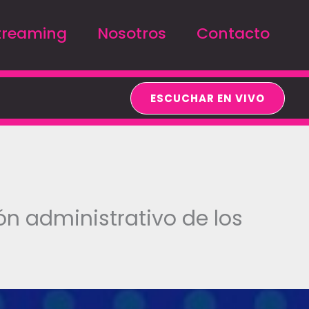
treaming
Nosotros
Contacto
ESCUCHAR EN VIVO
ón administrativo de los