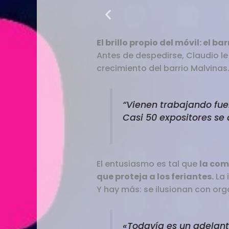
El brillo propio del móvil: el 
Antes de despedirse, Claudio le 
crecimiento del barrio Malvinas
“Vienen trabajando fuer
Casi 50 expositores se d
El entusiasmo es tal que
la com
que proteja a los feriantes.
La 
Y hay más: se ilusionan con orga
«
Todavía es un adelant