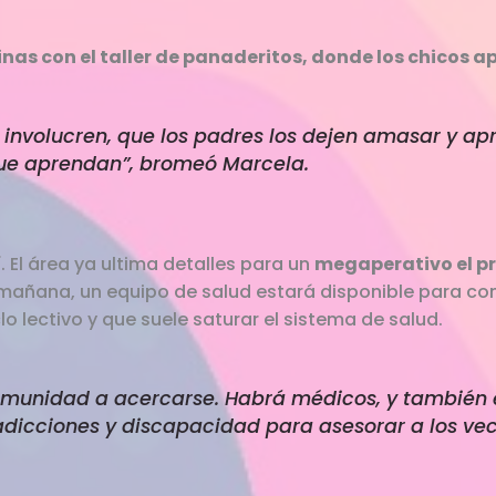
vinas con el taller de panaderitos, donde los chicos 
e involucren, que los padres los dejen amasar y a
que aprendan”, bromeó Marcela.
. El área ya ultima detalles para un
megaperativo el pró
 mañana, un equipo de salud estará disponible para co
o lectivo y que suele saturar el sistema de salud.
comunidad a acercarse. Habrá médicos, y también 
dicciones y discapacidad para asesorar a los veci