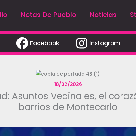
io
Notas De Pueblo
Noticias
S
Facebook
Instagram
18/02/2026
ad: Asuntos Vecinales, el coraz
barrios de Montecarlo