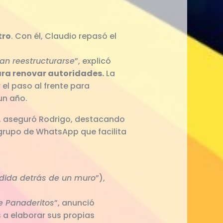
tro
. Con él, Claudio repasó el
an reestructurarse
”, explicó
ra renovar autoridades.
La
el paso al frente para
un año.
, aseguró Rodrigo, destacando
 grupo de WhatsApp que facilita
dida detrás de un muro
”),
e Panaderitos
”, anunció
s a elaborar sus propias