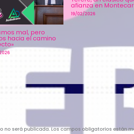
afianza en Montecar
19/02/2026
amos mal, pero
s hacia el camino
ecto»
/2026
co no será publicada.
Los campos obligatorios están 