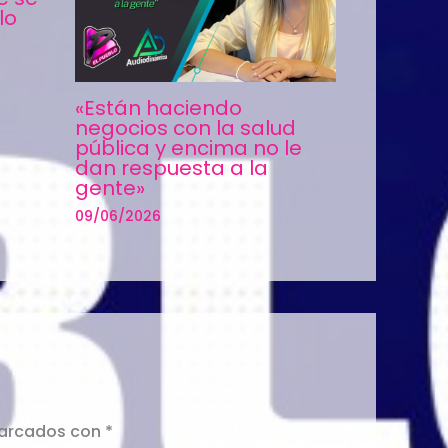
lo
«Están haciendo
negocios con la salud
pública y encima no le
dan respuesta a la
gente»
09/06/2026
marcados con
*