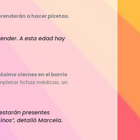
aprenderán a hacer pizetas.
prender. A esta edad hay
ximo viernes en el barrio
mpletar fichas médicas, un
estarán presentes
nos”, detalló Marcela.