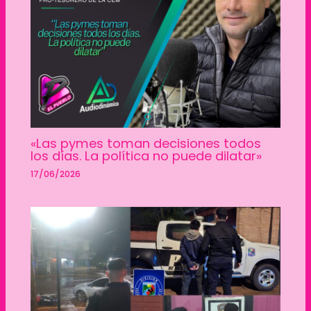
«Las pymes toman decisiones todos
los días. La política no puede dilatar»
17/06/2026