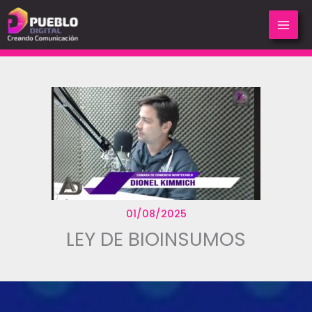
Ir
al
contenido
01/08/2025
LEY DE BIOINSUMOS