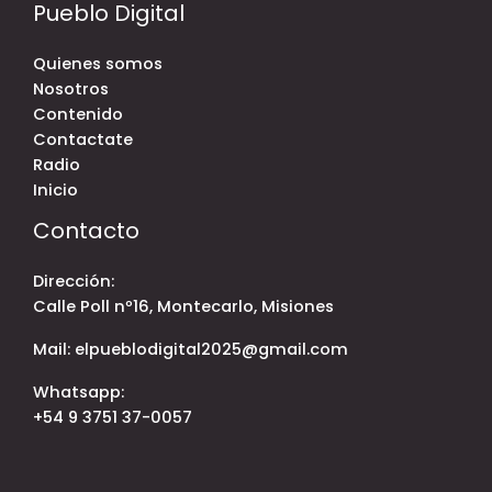
Pueblo Digital
Quienes somos
Nosotros
Contenido
Contactate
Radio
Inicio
Contacto
Dirección:
Calle Poll nº16, Montecarlo, Misiones
Mail: elpueblodigital2025@gmail.com
Whatsapp:
+54 9 3751 37-0057