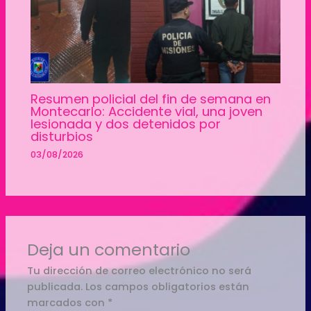
Resumen policial del fin de semana en
Montecarlo: Accidente vial, una joven
lesionada y dos detenidos por
disturbios
03/08/2026
Deja un comentario
Tu dirección de correo electrónico no será
publicada.
Los campos obligatorios están
marcados con
*