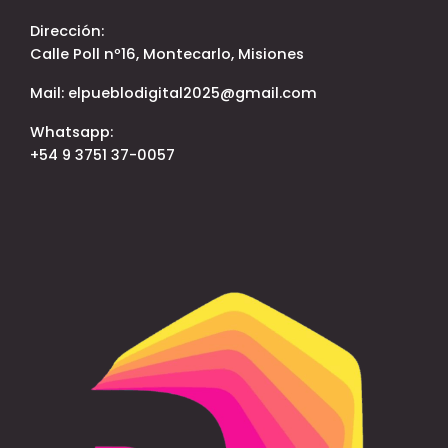
Dirección:
Calle Poll nº16, Montecarlo, Misiones
Mail: elpueblodigital2025@gmail.com
Whatsapp:
+54 9 3751 37-0057