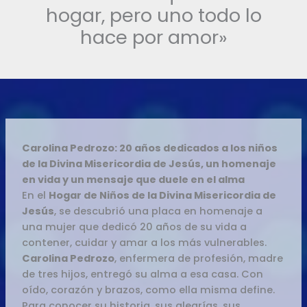
hogar, pero uno todo lo
hace por amor»
Carolina Pedrozo: 20 años dedicados a los niños
de la Divina Misericordia de Jesús, un homenaje
en vida y un mensaje que duele en el alma
En el
Hogar de Niños de la Divina Misericordia de
Jesús
, se descubrió una placa en homenaje a
una mujer que dedicó 20 años de su vida a
contener, cuidar y amar a los más vulnerables.
Carolina Pedrozo
, enfermera de profesión, madre
de tres hijos, entregó su alma a esa casa. Con
oído, corazón y brazos, como ella misma define.
Para conocer su historia, sus alegrías, sus