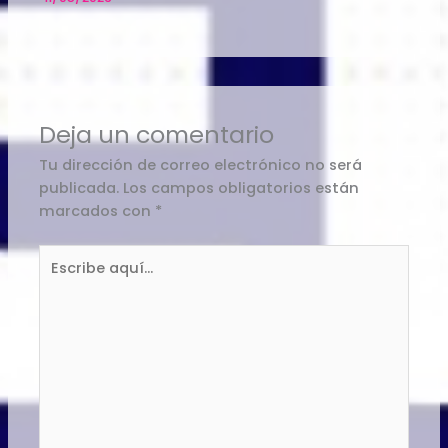
Deja un comentario
Tu dirección de correo electrónico no será
publicada.
Los campos obligatorios están
marcados con
*
Escribe
aquí...