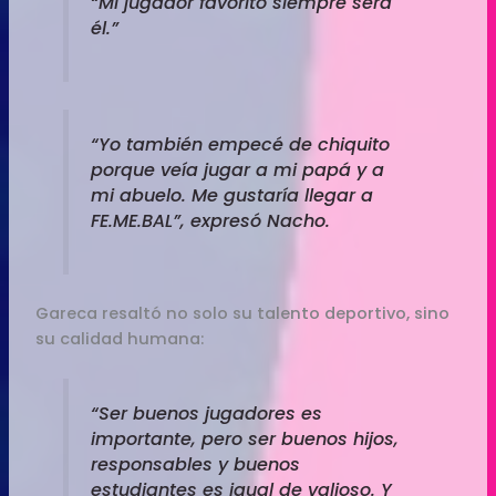
“Mi jugador favorito siempre será
él.”
“Yo también empecé de chiquito
porque veía jugar a mi papá y a
mi abuelo. Me gustaría llegar a
FE.ME.BAL”, expresó Nacho.
Gareca resaltó no solo su talento deportivo, sino
su calidad humana:
“Ser buenos jugadores es
importante, pero ser buenos hijos,
responsables y buenos
estudiantes es igual de valioso. Y