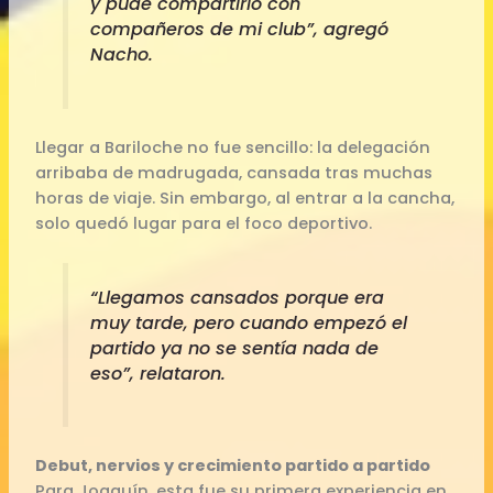
y pude compartirlo con
compañeros de mi club”, agregó
Nacho.
Llegar a Bariloche no fue sencillo: la delegación
arribaba de madrugada, cansada tras muchas
horas de viaje. Sin embargo, al entrar a la cancha,
solo quedó lugar para el foco deportivo.
“Llegamos cansados porque era
muy tarde, pero cuando empezó el
partido ya no se sentía nada de
eso”, relataron.
Debut, nervios y crecimiento partido a partido
Para Joaquín, esta fue su primera experiencia en