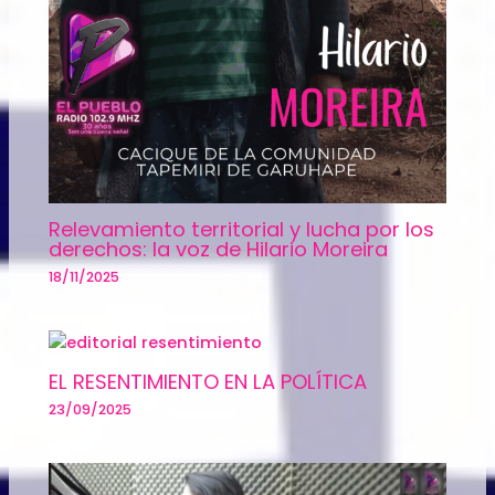
Relevamiento territorial y lucha por los
derechos: la voz de Hilario Moreira
18/11/2025
EL RESENTIMIENTO EN LA POLÍTICA
23/09/2025