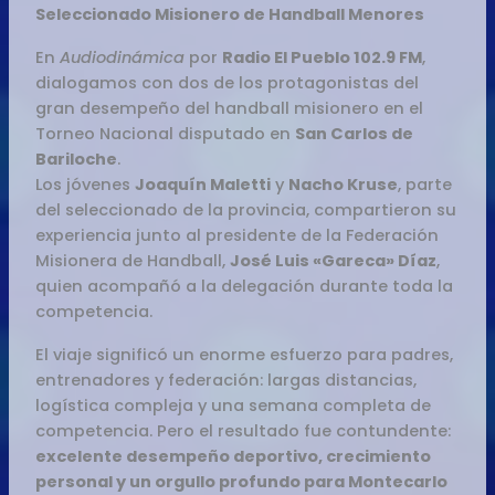
Seleccionado Misionero de Handball Menores
En
Audiodinámica
por
Radio El Pueblo 102.9 FM
,
dialogamos con dos de los protagonistas del
gran desempeño del handball misionero en el
Torneo Nacional disputado en
San Carlos de
Bariloche
.
Los jóvenes
Joaquín Maletti
y
Nacho Kruse
, parte
del seleccionado de la provincia, compartieron su
experiencia junto al presidente de la Federación
Misionera de Handball,
José Luis «Gareca» Díaz
,
quien acompañó a la delegación durante toda la
competencia.
El viaje significó un enorme esfuerzo para padres,
entrenadores y federación: largas distancias,
logística compleja y una semana completa de
competencia. Pero el resultado fue contundente:
excelente desempeño deportivo, crecimiento
personal y un orgullo profundo para Montecarlo