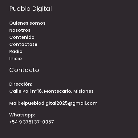
Pueblo Digital
Quienes somos
Nosotros
Contenido
Contactate
Radio
Inicio
Contacto
Dirección:
Calle Poll nº16, Montecarlo, Misiones
Mail: elpueblodigital2025@gmail.com
Whatsapp:
+54 9 3751 37-0057