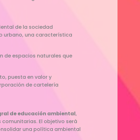
iental de la sociedad
o urbano, una característica
ón de espacios naturales que
o, puesta en valor y
rporación de cartelería
ral de educación ambiental
,
 comunitarias. El objetivo será
onsolidar una política ambiental