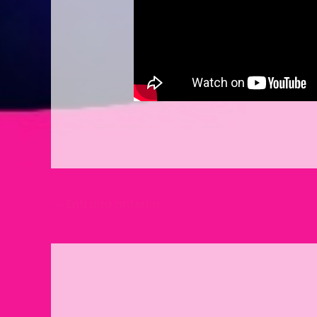
←
Entrada anterior