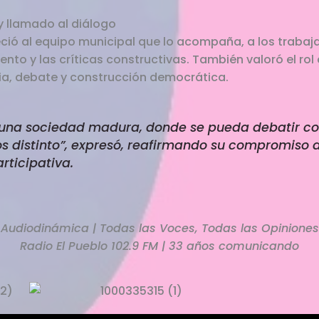
y llamado al diálogo
adeció al equipo municipal que lo acompaña, a los trabaj
o y las críticas constructivas. También valoró el ro
a, debate y construcción democrática.
una sociedad madura, donde se pueda debatir con
 distinto”, expresó, reafirmando su compromiso 
rticipativa.
Audiodinámica | Todas las Voces, Todas las Opiniones
Radio El Pueblo 102.9 FM | 33 años comunicando