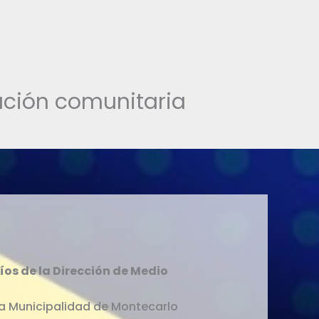
ación comunitaria
os de la Dirección de Medio
a Municipalidad de Montecarlo