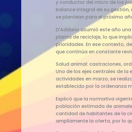
y conductor del micro de los ju
balance integral de su gestión,
se plantean para el próximo añ
D’Addario asumió este año una 
planta de reciclaje, lo que impl
prioridades. En ese contexto, d
que continúa en constante revis
Salud animal: castraciones, or
Uno de los ejes centrales de la 
actividades en marzo, se reali
establecido por la ordenanza m
Explicó que la normativa vigent
población estimada de animales
cantidad de habitantes de la c
ampliamente la oferta, por lo q