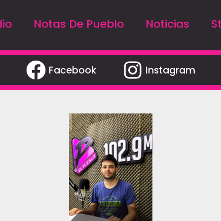
io
Notas De Pueblo
Noticias
S
Facebook
Instagram