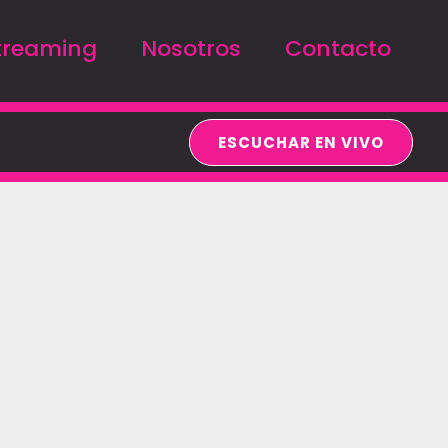
treaming
Nosotros
Contacto
ESCUCHAR EN VIVO