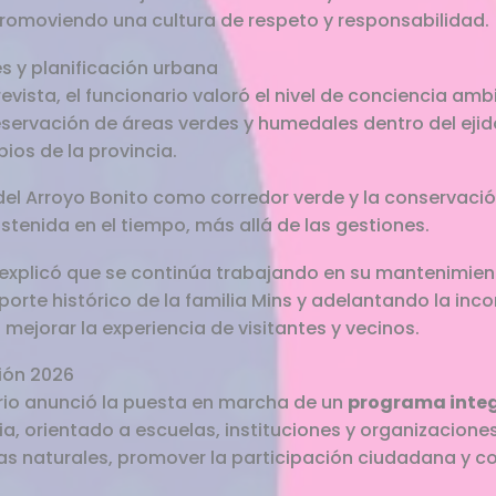
promoviendo una cultura de respeto y responsabilidad.
s y planificación urbana
evista, el funcionario valoró el nivel de conciencia amb
servación de áreas verdes y humedales dentro del ejid
ios de la provincia.
del Arroyo Bonito como corredor verde y la conservaci
stenida en el tiempo, más allá de las gestiones.
 explicó que se continúa trabajando en su mantenimient
porte histórico de la familia Mins y adelantando la inco
mejorar la experiencia de visitantes y vecinos.
ión 2026
rio anunció la puesta en marcha de un
programa integ
a, orientado a escuelas, instituciones y organizaciones
eas naturales, promover la participación ciudadana y c