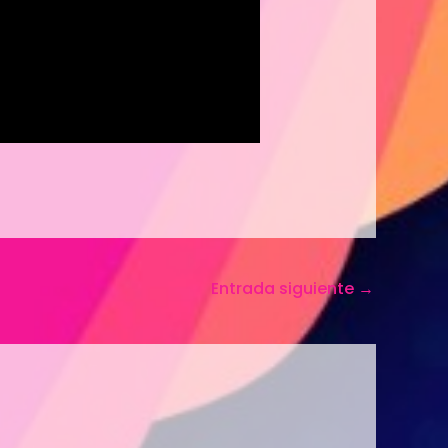
Entrada siguiente
→