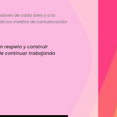
adores de cada área y a la
l de los medios de comunicación
 respeto y construir
de continuar trabajando