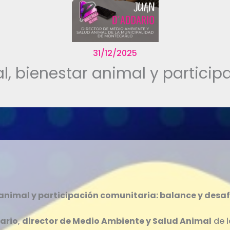
31/12/2025
l, bienestar animal y particip
animal y participación comunitaria: balance y desafí
ario
,
director de Medio Ambiente y Salud Animal
de l