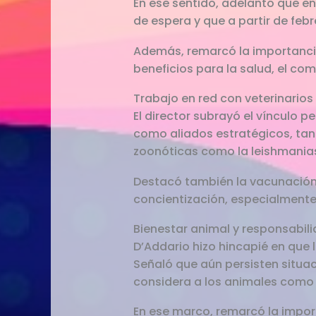
En ese sentido, adelantó que en
de espera y que a partir de febr
Además, remarcó la importancia
beneficios para la salud, el c
Trabajo en red con veterinarios
El director subrayó el vínculo 
como aliados estratégicos, ta
zoonóticas como la leishmaniasi
Destacó también la vacunación an
concientización, especialmente 
Bienestar animal y responsabili
D’Addario hizo hincapié en que 
Señaló que aún persisten situa
considera a los animales como
En ese marco, remarcó la import