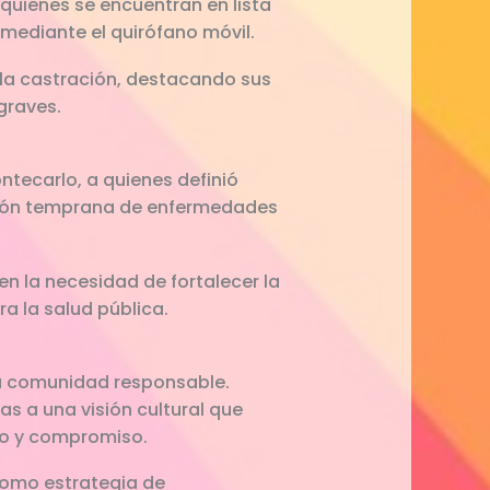
quienes se encuentran en lista
 mediante el quirófano móvil.
la castración, destacando sus
graves.
ntecarlo, a quienes definió
cción temprana de enfermedades
en la necesidad de fortalecer la
a la salud pública.
una comunidad responsable.
s a una visión cultural que
do y compromiso.
 como estrategia de