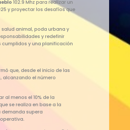
ueblo
102.9 Mhz para realizar un
025 y proyectar los desafíos que
 salud animal, poda urbana y
esponsabilidades y redefinir
s cumplidos y una planificación
rmó que, desde el inicio de las
s, alcanzando el número
r al menos el 10% de la
ue se realiza en base a la
 la demanda supera
 operativa.