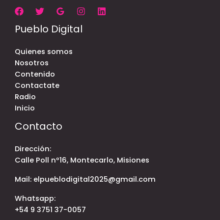
Pueblo Digital
Quienes somos
Nosotros
Contenido
Contactate
Radio
Inicio
Contacto
Dirección:
Calle Poll nº16, Montecarlo, Misiones
Mail: elpueblodigital2025@gmail.com
Whatsapp:
+54 9 3751 37-0057