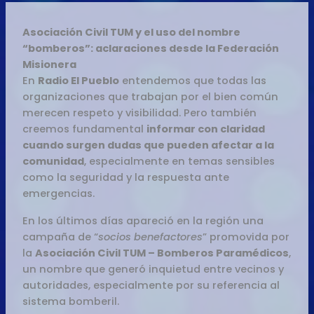
Asociación Civil TUM y el uso del nombre
“bomberos”: aclaraciones desde la Federación
Misionera
En
Radio El Pueblo
entendemos que todas las
organizaciones que trabajan por el bien común
merecen respeto y visibilidad. Pero también
creemos fundamental
informar con claridad
cuando surgen dudas que pueden afectar a la
comunidad
, especialmente en temas sensibles
como la seguridad y la respuesta ante
emergencias.
En los últimos días apareció en la región una
campaña de “
socios benefactores
” promovida por
la
Asociación Civil TUM – Bomberos Paramédicos
,
un nombre que generó inquietud entre vecinos y
autoridades, especialmente por su referencia al
sistema bomberil.