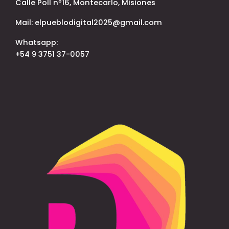
Calle Poll nº16, Montecarlo, Misiones
Mail: elpueblodigital2025@gmail.com
Whatsapp:
+54 9 3751 37-0057