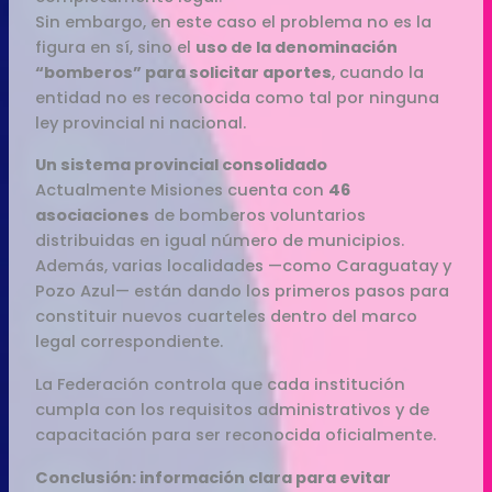
Sin embargo, en este caso el problema no es la
figura en sí, sino el
uso de la denominación
“bomberos” para solicitar aportes
, cuando la
entidad no es reconocida como tal por ninguna
ley provincial ni nacional.
Un sistema provincial consolidado
Actualmente Misiones cuenta con
46
asociaciones
de bomberos voluntarios
distribuidas en igual número de municipios.
Además, varias localidades —como Caraguatay y
Pozo Azul— están dando los primeros pasos para
constituir nuevos cuarteles dentro del marco
legal correspondiente.
La Federación controla que cada institución
cumpla con los requisitos administrativos y de
capacitación para ser reconocida oficialmente.
Conclusión: información clara para evitar