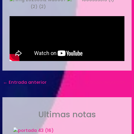
←
Entrada anterior
Entrada siguiente
→
Ultimas notas