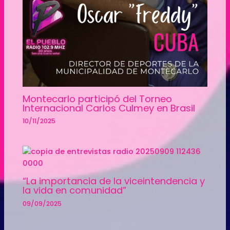
Montecarlo participó del Torneo
Internacional Carlos Culmey en Brasil
10/11/2025
“La importancia de la viceintendencia y
la vida en comunidad”
09/09/2025