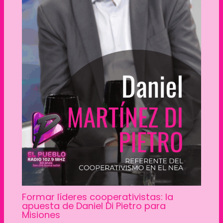
Formar líderes cooperativistas: la
apuesta de Daniel Di Pietro para
Misiones