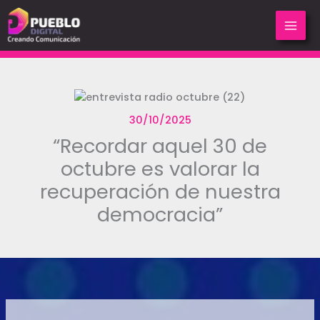
Ir
al
contenido
30/10/2025
“Recordar aquel 30 de
octubre es valorar la
recuperación de nuestra
democracia”