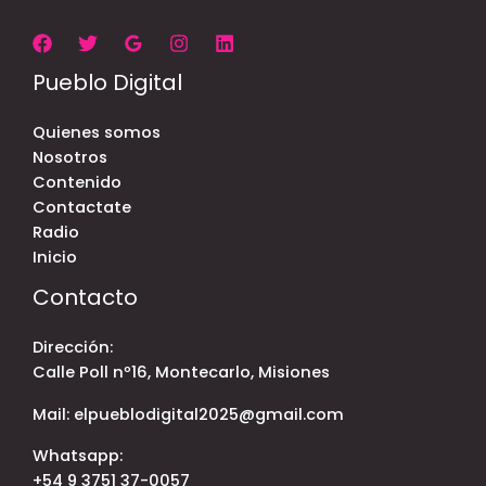
Pueblo Digital
Quienes somos
Nosotros
Contenido
Contactate
Radio
Inicio
Contacto
Dirección:
Calle Poll nº16, Montecarlo, Misiones
Mail: elpueblodigital2025@gmail.com
Whatsapp:
+54 9 3751 37-0057