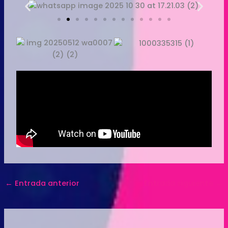
←
Entrada anterior
Entrada siguiente
→