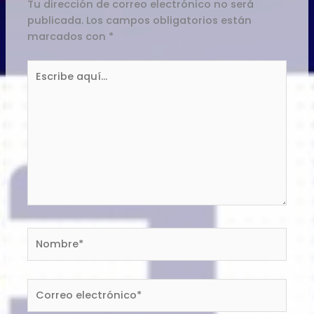
Tu dirección de correo electrónico no será
publicada.
Los campos obligatorios están
marcados con
*
Escribe
aquí...
Nombre*
Correo
electrónico*