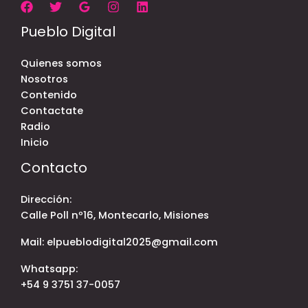
Pueblo Digital
Quienes somos
Nosotros
Contenido
Contactate
Radio
Inicio
Contacto
Dirección:
Calle Poll nº16, Montecarlo, Misiones
Mail: elpueblodigital2025@gmail.com
Whatsapp:
+54 9 3751 37-0057