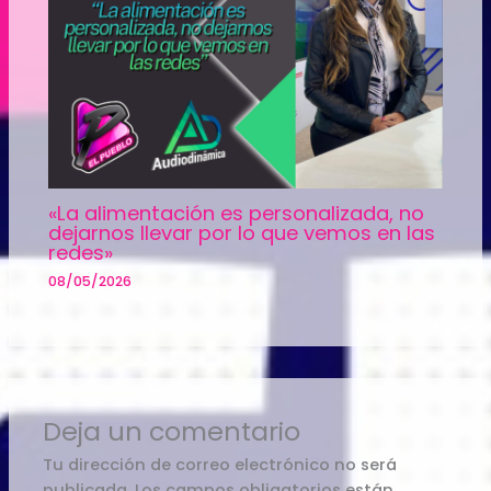
«La alimentación es personalizada, no
dejarnos llevar por lo que vemos en las
redes»
08/05/2026
Deja un comentario
Tu dirección de correo electrónico no será
publicada.
Los campos obligatorios están