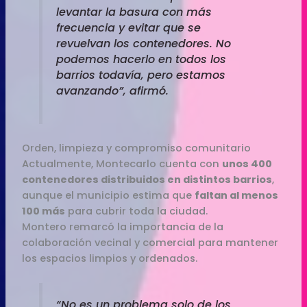
levantar la basura con más
frecuencia y evitar que se
revuelvan los contenedores. No
podemos hacerlo en todos los
barrios todavía, pero estamos
avanzando”, afirmó.
Orden, limpieza y compromiso comunitario
Actualmente, Montecarlo cuenta con
unos 400
contenedores distribuidos en distintos barrios
,
aunque el municipio estima que
faltan al menos
100 más
para cubrir toda la ciudad.
Montero remarcó la importancia de la
colaboración vecinal y comercial para mantener
los espacios limpios y ordenados.
“No es un problema solo de los