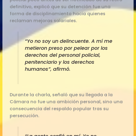
definitivo, explicó que su detención fue una
forma de disciplinamiento hacia quienes
reclaman mejoras salariales.
“Yo no soy un delincuente. A mí me
metieron preso por pelear por los
derechos del personal policial,
penitenciario y los derechos
humanos”, afirmó.
Durante la charla, señaló que su llegada a la
Cámara no fue una ambición personal, sino una
consecuencia del respaldo popular tras su
persecución.