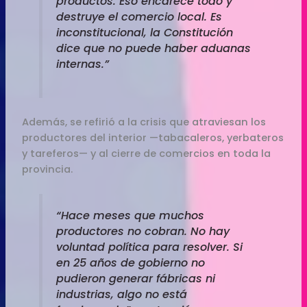
productos. Eso encarece todo y
destruye el comercio local. Es
inconstitucional, la Constitución
dice que no puede haber aduanas
internas.”
Además, se refirió a la crisis que atraviesan los
productores del interior —tabacaleros, yerbateros
y tareferos— y al cierre de comercios en toda la
provincia.
“Hace meses que muchos
productores no cobran. No hay
voluntad política para resolver. Si
en 25 años de gobierno no
pudieron generar fábricas ni
industrias, algo no está