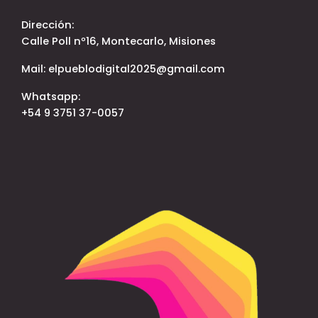
Dirección:
Calle Poll nº16, Montecarlo, Misiones
Mail: elpueblodigital2025@gmail.com
Whatsapp:
+54 9 3751 37-0057