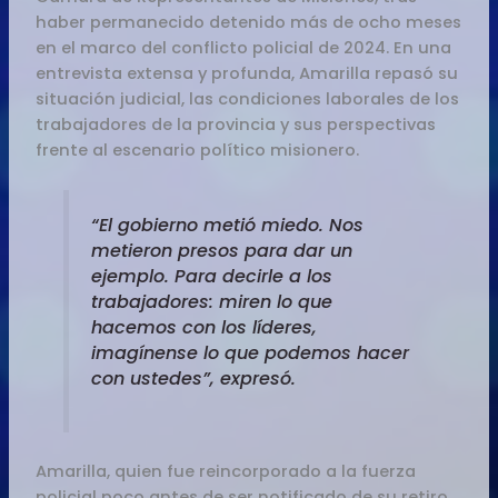
haber permanecido detenido más de ocho meses
en el marco del conflicto policial de 2024. En una
entrevista extensa y profunda, Amarilla repasó su
situación judicial, las condiciones laborales de los
trabajadores de la provincia y sus perspectivas
frente al escenario político misionero.
“El gobierno metió miedo. Nos
metieron presos para dar un
ejemplo. Para decirle a los
trabajadores: miren lo que
hacemos con los líderes,
imagínense lo que podemos hacer
con ustedes”, expresó.
Amarilla, quien fue reincorporado a la fuerza
policial poco antes de ser notificado de su retiro