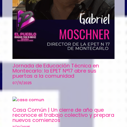
Jornada de Educación Técnica en
Montecarlo: la EPET N°17 abre sus
puertas a la comunidad
07/11/2025
Casa Común | Un cierre de año que
reconoce el trabajo colectivo y prepara
nuevos comienzos