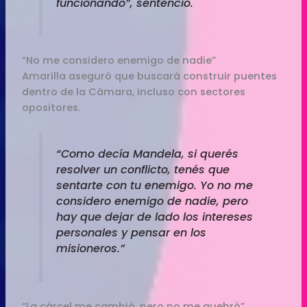
funcionando”, sentenció.
“No me considero enemigo de nadie”
Amarilla aseguró que buscará construir puentes
dentro de la Cámara, incluso con sectores
opositores.
“Como decía Mandela, si querés
resolver un conflicto, tenés que
sentarte con tu enemigo. Yo no me
considero enemigo de nadie, pero
hay que dejar de lado los intereses
personales y pensar en los
misioneros.”
“La cárcel me cambió, pero no me quebró”