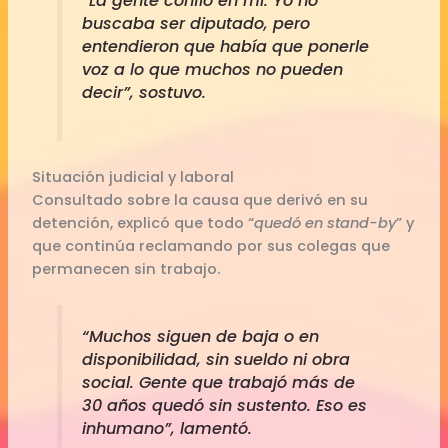
“La gente confió en mí. Yo no
buscaba ser diputado, pero
entendieron que había que ponerle
voz a lo que muchos no pueden
decir”, sostuvo.
Situación judicial y laboral
Consultado sobre la causa que derivó en su
detención, explicó que todo “
quedó en stand-by
” y
que continúa reclamando por sus colegas que
permanecen sin trabajo.
“Muchos siguen de baja o en
disponibilidad, sin sueldo ni obra
social. Gente que trabajó más de
30 años quedó sin sustento. Eso es
inhumano”, lamentó.