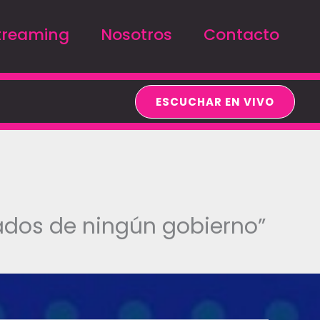
treaming
Nosotros
Contacto
ESCUCHAR EN VIVO
ados de ningún gobierno”