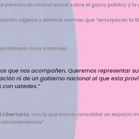
ue permita un control social sobre el gasto público y la 
slación vigente y eliminar normas que “entorpecen la l
o un llamado a los votantes:
eros que nos acompañen. Queremos representar sus 
ción ni de un gobierno nacional al que esta provi
 con ustedes.”
9 Libertaria
, con la que busca consolidar un espacio in
ondicionamientos”.