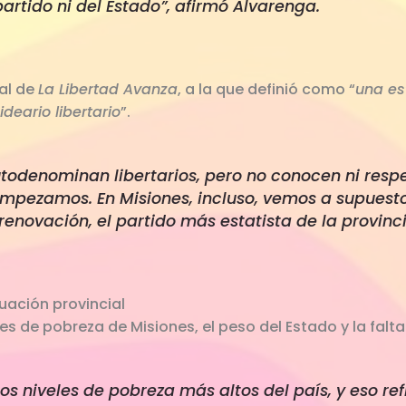
rtido ni del Estado”, afirmó Alvarenga.
al de
La Libertad Avanza
, a la que definió como “
una es
deario libertario
”.
odenominan libertarios, pero no conocen ni respe
ezamos. En Misiones, incluso, vemos a supuestos
 renovación, el partido más estatista de la provinc
tuación provincial
ces de pobreza de Misiones, el peso del Estado y la falt
os niveles de pobreza más altos del país, y eso ref