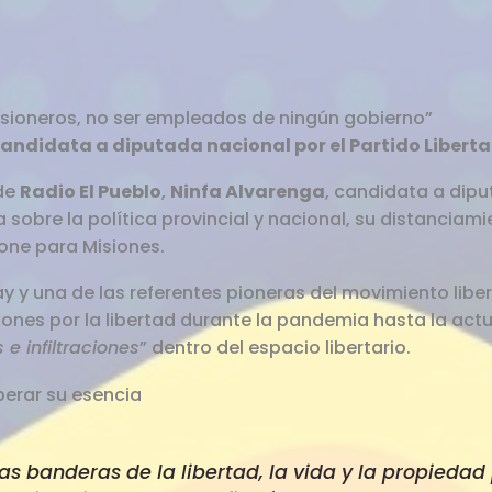
sioneros, no ser empleados de ningún gobierno”
candidata a diputada nacional por el Partido Liberta
de
Radio El Pueblo
,
Ninfa Alvarenga
, candidata a dipu
 sobre la política provincial y nacional, su distanciam
one para Misiones.
y y una de las referentes pioneras del movimiento liber
iones por la libertad durante la pandemia hasta la act
 e infiltraciones
” dentro del espacio libertario.
erar su esencia
as banderas de la libertad, la vida y la propieda