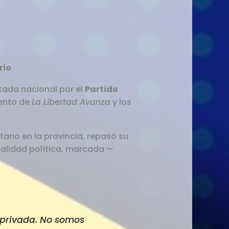
rio
tada nacional por el
Partido
iento de
La Libertad Avanza
y los
tario en la provincia, repasó su
ualidad política, marcada —
d privada. No somos