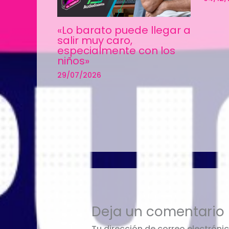
«Lo barato puede llegar a
salir muy caro,
especialmente con los
niños»
29/07/2026
Deja un comentario
Tu dirección de correo electróni