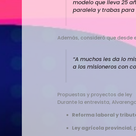
modelo que lleva 25 añ
paralela y trabas para 
Además, consideró que desde el
“A muchos les da lo mi
a los misioneros con c
Propuestas y proyectos de ley
Durante la entrevista, Alvareng
Reforma laboral y tribut
Ley agrícola provincial
,