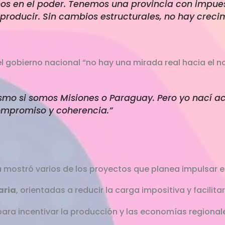
os en el poder. Tenemos una provincia con impue
producir. Sin cambios estructurales, no hay crecim
 gobierno nacional “no hay una mirada real hacia el no
smo si somos Misiones o Paraguay. Pero yo nací ac
ompromiso y coherencia.”
a mostró varios de los proyectos que planea impulsar en
aria
, orientadas a reducir la carga impositiva y facilit
 para incentivar la producción y las economías regional