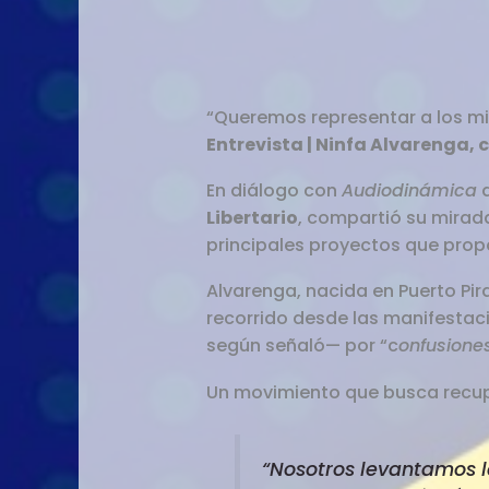
“Queremos representar a los mi
Entrevista | Ninfa Alvarenga, 
En diálogo con
Audiodinámica
Libertario
, compartió su mirada
principales proyectos que prop
Alvarenga, nacida en Puerto Pira
recorrido desde las manifestac
según señaló— por “c
onfusiones
Un movimiento que busca recup
“Nosotros levantamos l