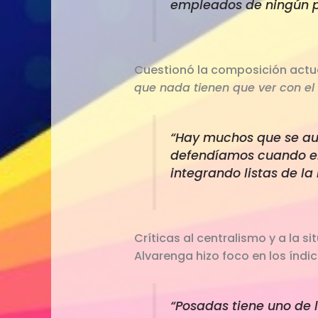
empleados de ningún pa
Cuestionó la composición actu
que nada tienen que ver con el i
“Hay muchos que se aut
defendíamos cuando emp
integrando listas de la
Críticas al centralismo y a la si
Alvarenga hizo foco en los índi
“Posadas tiene uno de l