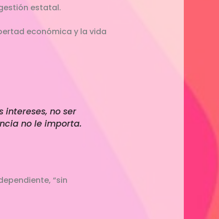
gestión estatal.
ibertad económica y la vida
intereses, no ser
ncia no le importa.
dependiente, “sin