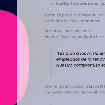
Auditoría ciudadana
, q
También propuso revisar la legi
cotidiana de los ciudadanos”.
De cara a las elecciones
Hacia el final, la candidata hiz
“Les pido a los mision
empleados de la renova
Nuestro compromiso es
Alvarenga encabeza la
Lista 18
financiamiento político y sin c