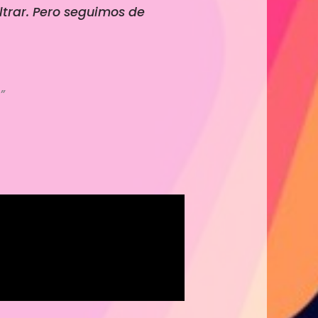
ltrar. Pero seguimos de
”