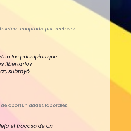
tructura cooptada por sectores
tan los principios que
 libertarios
ia”, subrayó.
a de oportunidades laborales:
leja el fracaso de un