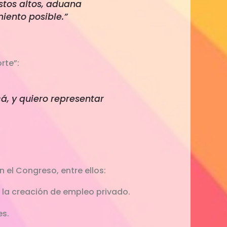
stos altos, aduana
iento posible.”
rte”:
á, y quiero representar
 el Congreso, entre ellos:
ar la creación de empleo privado.
es.