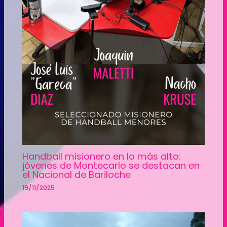
Handball misionero en lo más alto:
jóvenes de Montecarlo se destacan en
el Nacional de Bariloche
19/11/2025