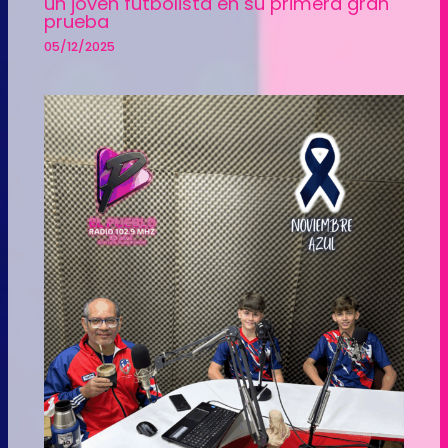
un joven futbolista en su primera gran
prueba
05/12/2025