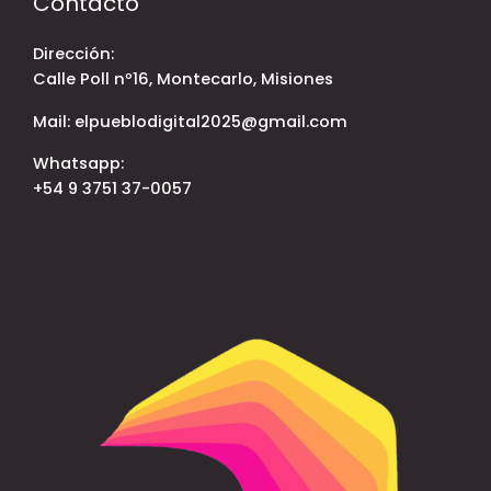
Contacto
Dirección:
Calle Poll nº16, Montecarlo, Misiones
Mail: elpueblodigital2025@gmail.com
Whatsapp:
+54 9 3751 37-0057