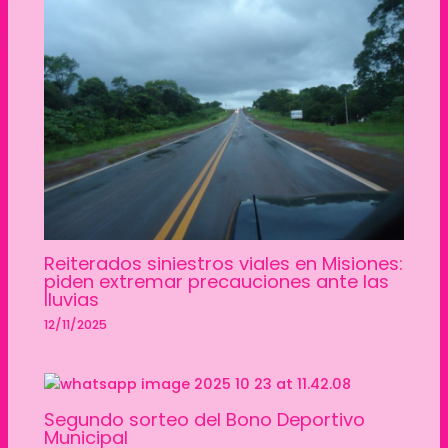
Reiterados siniestros viales en Misiones:
piden extremar precauciones ante las
lluvias
12/11/2025
Segundo sorteo del Bono Deportivo
Municipal