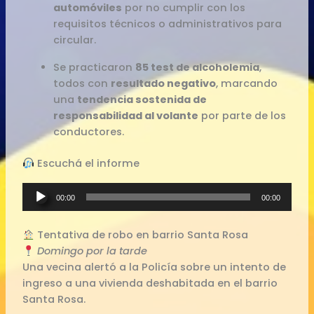
automóviles
por no cumplir con los
requisitos técnicos o administrativos para
circular.
Se practicaron
85 test de alcoholemia
,
todos con
resultado negativo
, marcando
una
tendencia sostenida de
responsabilidad al volante
por parte de los
conductores.
Escuchá el informe
Reproductor
00:00
00:00
de
audio
Tentativa de robo en barrio Santa Rosa
Domingo por la tarde
Una vecina alertó a la Policía sobre un intento de
ingreso a una vivienda deshabitada en el barrio
Santa Rosa.