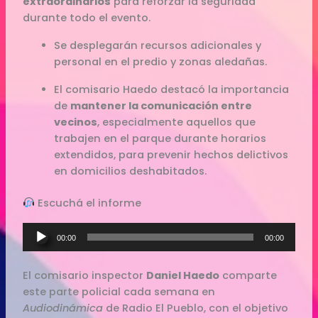
extraordinarios
para reforzar la seguridad
durante todo el evento.
Se desplegarán recursos adicionales y
personal en el predio y zonas aledañas.
El comisario Haedo destacó la importancia
de
mantener la comunicación entre
vecinos
, especialmente aquellos que
trabajen en el parque durante horarios
extendidos, para prevenir hechos delictivos
en domicilios deshabitados.
Escuchá el informe
Reproductor
00:00
00:00
de
audio
El comisario inspector
Daniel Haedo
comparte
este parte policial cada semana en
Audiodinámica
de Radio El Pueblo, con el objetivo