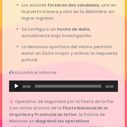
Los autores
forzaron dos candados
, uno en
la puerta trasera y otro en la delantera, sin
lograr ingresar.
Se configuró un
hecho de daño
,
actualmente bajo investigación.
La denuncia oportuna del vecino permitió
evitar un ilícito mayor y activar la respuesta
policial.
Escuchá el informe
Reproductor
00:00
00:00
de
audio
Operativo de seguridad por la Fiesta de la Flor
Con vistas al inicio de la
Fiesta Nacional de la
Orquídea y Provincial de la Flor
, la Policía de
Misiones ya
diagramó los operativos