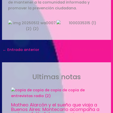
de mantener a la comunidad informada y
promover la prevención ciudadana.
←
Entrada anterior
Entrada siguiente
→
Ultimas notas
Matheo Alarcón y el sueño que viaja a
Buenos Aires: Montecarlo acompaña a