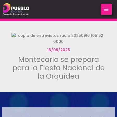
Ir
al
contenido
16/09/2025
Montecarlo se prepara
para la Fiesta Nacional de
la Orquídea