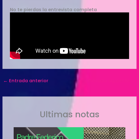
No te pierdas la entrevista completa
←
Entrada anterior
Entrada siguiente
→
Ultimas notas