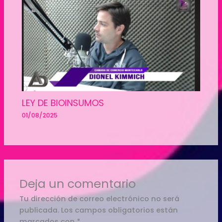
LEY DE BIOINSUMOS
01/08/2025
Deja un comentario
Tu dirección de correo electrónico no será
publicada.
Los campos obligatorios están
marcados con
*