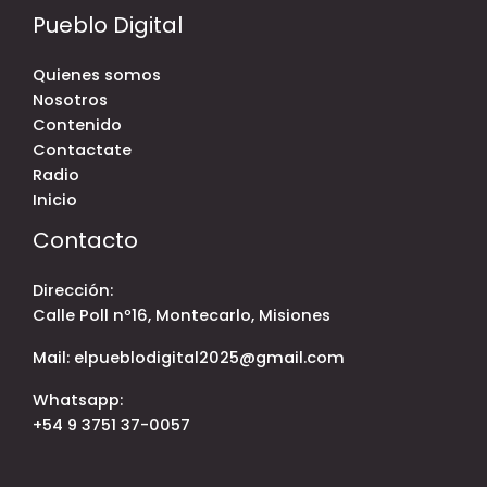
Pueblo Digital
Quienes somos
Nosotros
Contenido
Contactate
Radio
Inicio
Contacto
Dirección:
Calle Poll nº16, Montecarlo, Misiones
Mail: elpueblodigital2025@gmail.com
Whatsapp:
+54 9 3751 37-0057