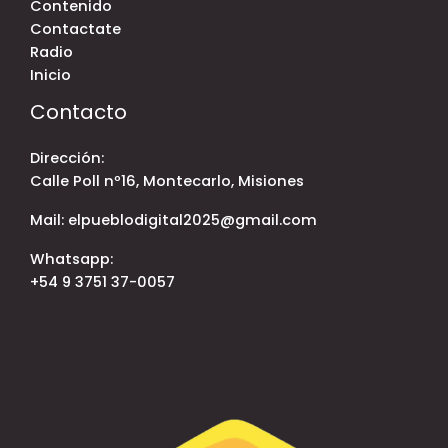
Contenido
Contactate
Radio
Inicio
Contacto
Dirección:
Calle Poll nº16, Montecarlo, Misiones
Mail: elpueblodigital2025@gmail.com
Whatsapp:
+54 9 3751 37-0057