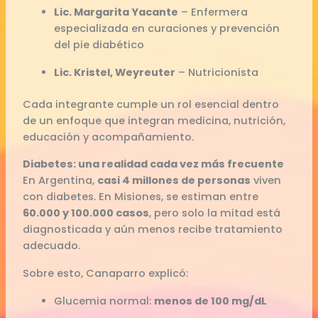
Lic. Margarita Yacante
– Enfermera
especializada en curaciones y prevención
del pie diabético
Lic. Kristel, Weyreuter
– Nutricionista
Cada integrante cumple un rol esencial dentro
de un enfoque que integran medicina, nutrición,
educación y acompañamiento.
Diabetes: una realidad cada vez más frecuente
En Argentina,
casi 4 millones de personas
viven
con diabetes. En Misiones, se estiman entre
60.000 y 100.000 casos
, pero solo la mitad está
diagnosticada y aún menos recibe tratamiento
adecuado.
Sobre esto, Canaparro explicó:
Glucemia normal:
menos de 100 mg/dL