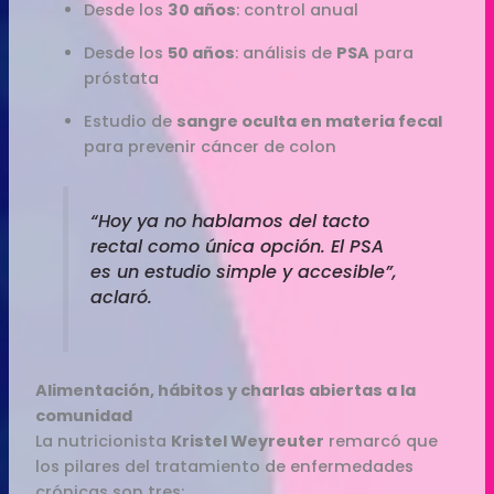
Desde los
30 años
: control anual
Desde los
50 años
: análisis de
PSA
para
próstata
Estudio de
sangre oculta en materia fecal
para prevenir cáncer de colon
“Hoy ya no hablamos del tacto
rectal como única opción. El PSA
es un estudio simple y accesible”,
aclaró.
Alimentación, hábitos y charlas abiertas a la
comunidad
La nutricionista
Kristel Weyreuter
remarcó que
los pilares del tratamiento de enfermedades
crónicas son tres: