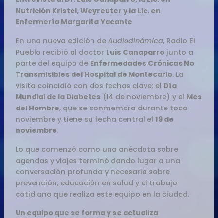
Nutrición Kristel, Weyreuter y la Lic. en
Enfermería Margarita Yacante
En una nueva edición de
Audiodinámica
, Radio El
Pueblo recibió al doctor
Luis Canaparro
junto a
parte del equipo de
Enfermedades Crónicas No
Transmisibles del Hospital de Montecarlo
. La
visita coincidió con dos fechas clave: el
Día
Mundial de la Diabetes
(14 de noviembre) y el
Mes
del Hombre
, que se conmemora durante todo
noviembre y tiene su fecha central el
19 de
noviembre
.
Lo que comenzó como una anécdota sobre
agendas y viajes terminó dando lugar a una
conversación profunda y necesaria sobre
prevención, educación en salud y el trabajo
cotidiano que realiza este equipo en la ciudad.
Un equipo que se forma y se actualiza