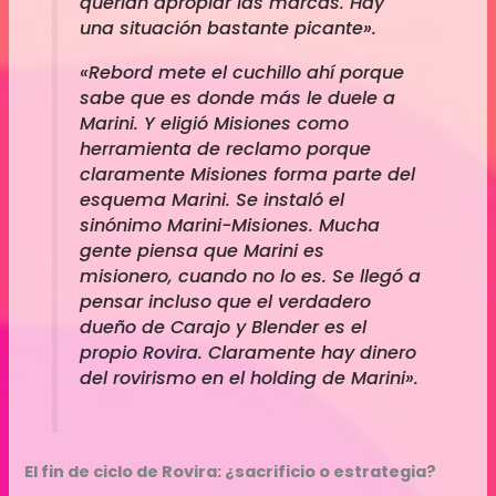
querían apropiar las marcas. Hay
una situación bastante picante».
«Rebord mete el cuchillo ahí porque
sabe que es donde más le duele a
Marini. Y eligió Misiones como
herramienta de reclamo porque
claramente Misiones forma parte del
esquema Marini. Se instaló el
sinónimo Marini-Misiones. Mucha
gente piensa que Marini es
misionero, cuando no lo es. Se llegó a
pensar incluso que el verdadero
dueño de Carajo y Blender es el
propio Rovira. Claramente hay dinero
del rovirismo en el holding de Marini».
El fin de ciclo de Rovira: ¿sacrificio o estrategia?