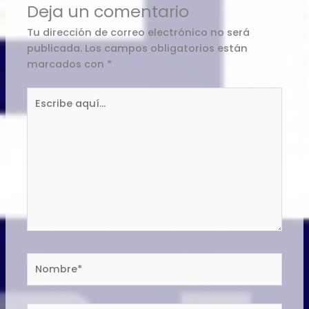
Deja un comentario
Tu dirección de correo electrónico no será
publicada.
Los campos obligatorios están
marcados con
*
Escribe
aquí...
Nombre*