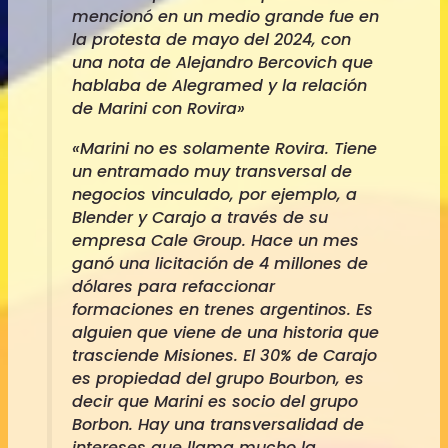
mencionó en un medio grande fue en
la protesta de mayo del 2024, con
una nota de Alejandro Bercovich que
hablaba de Alegramed y la relación
de Marini con Rovira»
«Marini no es solamente Rovira. Tiene
un entramado muy transversal de
negocios vinculado, por ejemplo, a
Blender y Carajo a través de su
empresa Cale Group. Hace un mes
ganó una licitación de 4 millones de
dólares para refaccionar
formaciones en trenes argentinos. Es
alguien que viene de una historia que
trasciende Misiones. El 30% de Carajo
es propiedad del grupo Bourbon, es
decir que Marini es socio del grupo
Borbon. Hay una transversalidad de
intereses que llama mucho la