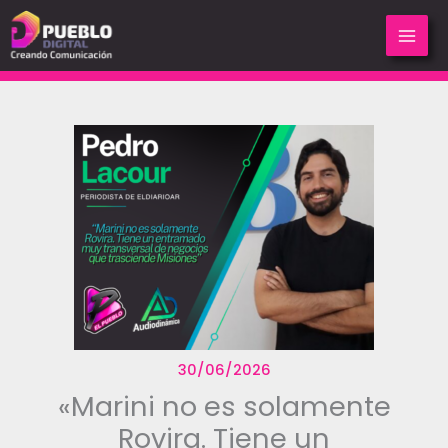
Ir
al
contenido
30/06/2026
«Marini no es solamente
Rovira. Tiene un