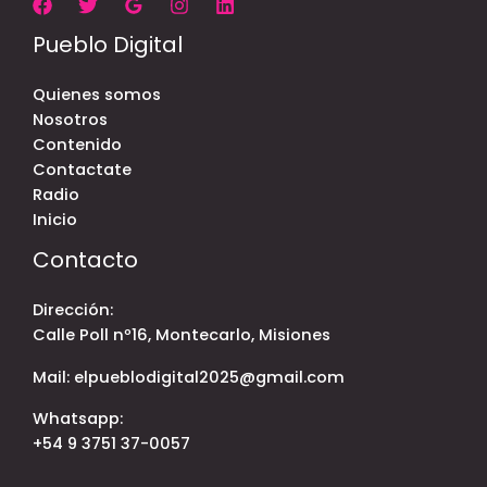
Pueblo Digital
Quienes somos
Nosotros
Contenido
Contactate
Radio
Inicio
Contacto
Dirección:
Calle Poll nº16, Montecarlo, Misiones
Mail: elpueblodigital2025@gmail.com
Whatsapp:
+54 9 3751 37-0057