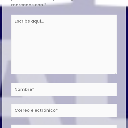
marcados con
*
Escribe
aquí...
Nombre*
Correo
electrónico*
Web