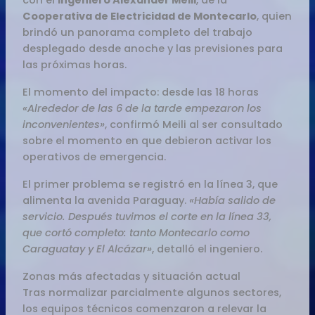
con el
ingeniero Alexander Meili
, de la
Cooperativa de Electricidad de Montecarlo
, quien
brindó un panorama completo del trabajo
desplegado desde anoche y las previsiones para
las próximas horas.
El momento del impacto: desde las 18 horas
«Alrededor de las 6 de la tarde empezaron los
inconvenientes»
, confirmó Meili al ser consultado
sobre el momento en que debieron activar los
operativos de emergencia.
El primer problema se registró en la línea 3, que
alimenta la avenida Paraguay.
«Había salido de
servicio. Después tuvimos el corte en la línea 33,
que cortó completo: tanto Montecarlo como
Caraguatay y El Alcázar»
, detalló el ingeniero.
Zonas más afectadas y situación actual
Tras normalizar parcialmente algunos sectores,
los equipos técnicos comenzaron a relevar la