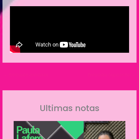
←
Entrada anterior
Entrada siguiente
→
Ultimas notas