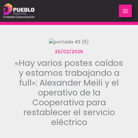
Ir
al
contenido
20/02/2026
«Hay varios postes caídos
y estamos trabajando a
full»: Alexander Meili y el
operativo de la
Cooperativa para
restablecer el servicio
eléctrico