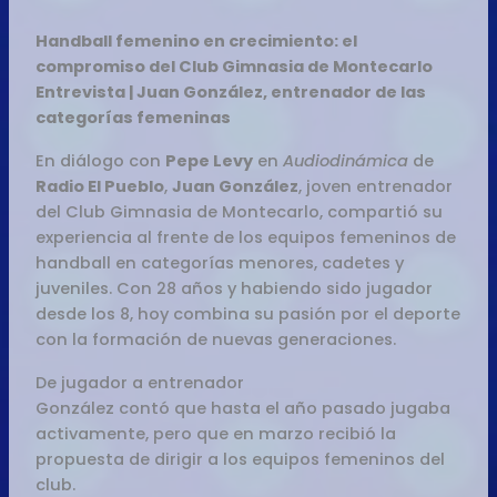
Handball femenino en crecimiento: el
compromiso del Club Gimnasia de Montecarlo
Entrevista | Juan González, entrenador de las
categorías femeninas
En diálogo con
Pepe Levy
en
Audiodinámica
de
Radio El Pueblo
,
Juan González
, joven entrenador
del Club Gimnasia de Montecarlo, compartió su
experiencia al frente de los equipos femeninos de
handball en categorías menores, cadetes y
juveniles. Con 28 años y habiendo sido jugador
desde los 8, hoy combina su pasión por el deporte
con la formación de nuevas generaciones.
De jugador a entrenador
González contó que hasta el año pasado jugaba
activamente, pero que en marzo recibió la
propuesta de dirigir a los equipos femeninos del
club.