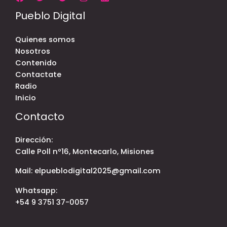
Pueblo Digital
Quienes somos
Nosotros
Contenido
Contactate
Radio
Inicio
Contacto
Dirección:
Calle Poll nº16, Montecarlo, Misiones
Mail: elpueblodigital2025@gmail.com
Whatsapp:
+54 9 3751 37-0057