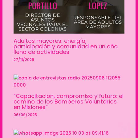
Adultos mayores: energía,
participación y comunidad en un año
lleno de actividades
27/11/2025
“Capacitación, compromiso y futuro: el
camino de los Bomberos Voluntarios
en Misiones”
06/09/2025