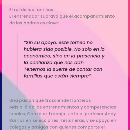
El rol de las familias
El entrenador subrayó que el acompañamiento
de los padres es clave:
“Sin su apoyo, este torneo no
hubiera sido posible. No solo en lo
económico, sino en la presencia y
la confianza que nos dan.
Tenemos la suerte de contar con
familias que están siempre”.
Una pasión que trasciende fronteras
Más allá de los entrenamientos y competencias
locales, González trabaja junto al profesor Andy
Barrios en selecciones misioneras, y se apoya en
colegas y amigos con quienes comparte el