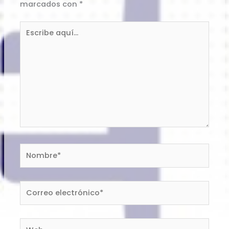
marcados con
*
Escribe
aquí...
Nombre*
Correo
electrónico*
Web