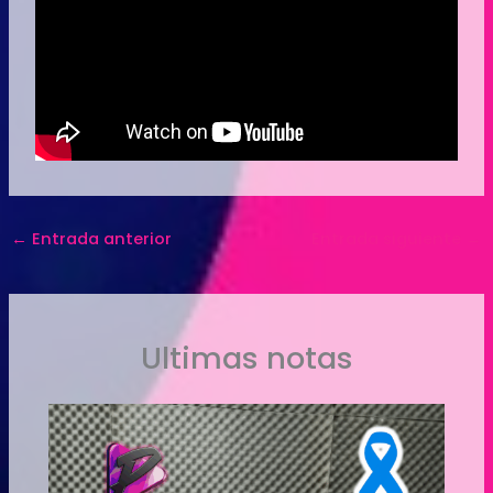
←
Entrada anterior
Entrada siguiente
→
Ultimas notas