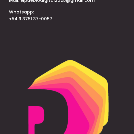
Mail: elpueblodigital2025@gmail.com
Whatsapp:
+54 9 3751 37-0057