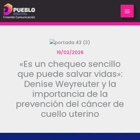
Ir
al
contenido
19/02/2026
«Es un chequeo sencillo
que puede salvar vidas»:
Denise Weyreuter y la
importancia de la
prevención del cáncer de
cuello uterino