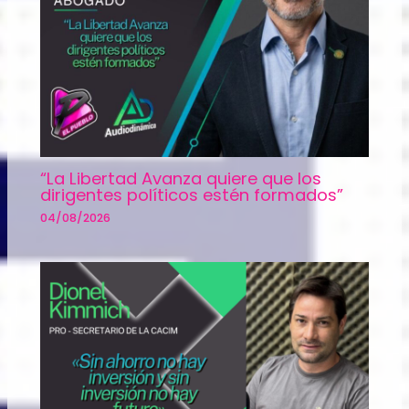
“La Libertad Avanza quiere que los
dirigentes políticos estén formados”
04/08/2026