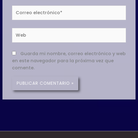
Correo
electrónico*
Web
Guarda mi nombre, correo electrónico y web
en este navegador para la próxima vez que
comente.