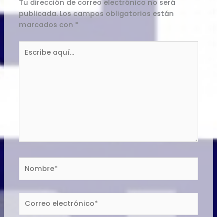
Tu dirección de correo electrónico no será
publicada.
Los campos obligatorios están
marcados con
*
Escribe
aquí...
Nombre*
Correo
electrónico*