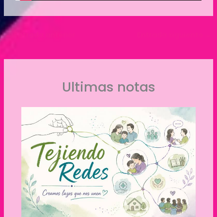
←
Entrada anterior
Entrada siguiente
→
Ultimas notas