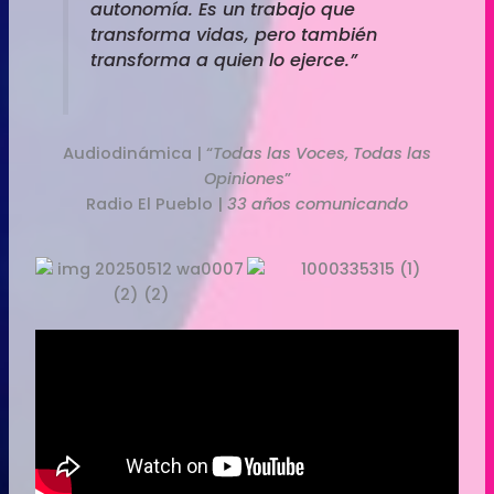
autonomía. Es un trabajo que
transforma vidas, pero también
transforma a quien lo ejerce.”
Audiodinámica | “
Todas las Voces, Todas las
Opiniones
”
Radio El Pueblo |
33 años comunicando