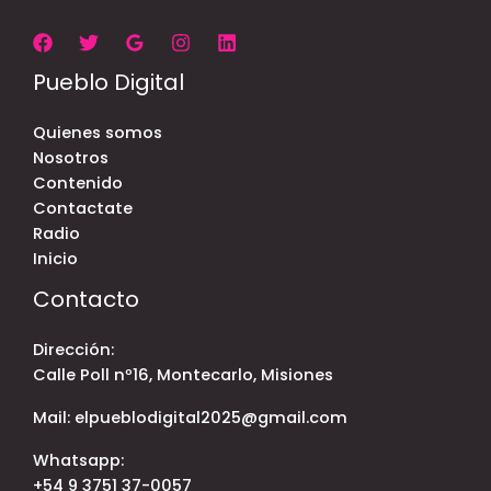
Pueblo Digital
Quienes somos
Nosotros
Contenido
Contactate
Radio
Inicio
Contacto
Dirección:
Calle Poll nº16, Montecarlo, Misiones
Mail: elpueblodigital2025@gmail.com
Whatsapp:
+54 9 3751 37-0057