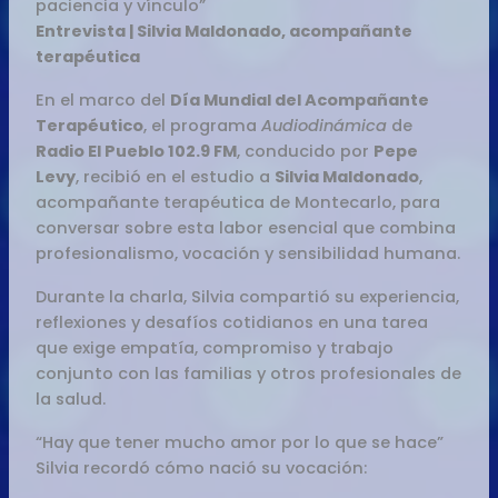
paciencia y vínculo”
Entrevista | Silvia Maldonado, acompañante
terapéutica
En el marco del
Día Mundial del Acompañante
Terapéutico
, el programa
Audiodinámica
de
Radio El Pueblo 102.9 FM
, conducido por
Pepe
Levy
, recibió en el estudio a
Silvia Maldonado
,
acompañante terapéutica de Montecarlo, para
conversar sobre esta labor esencial que combina
profesionalismo, vocación y sensibilidad humana.
Durante la charla, Silvia compartió su experiencia,
reflexiones y desafíos cotidianos en una tarea
que exige empatía, compromiso y trabajo
conjunto con las familias y otros profesionales de
la salud.
“Hay que tener mucho amor por lo que se hace”
Silvia recordó cómo nació su vocación: