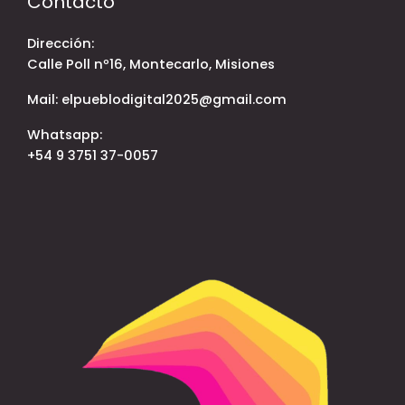
Contacto
Dirección:
Calle Poll nº16, Montecarlo, Misiones
Mail: elpueblodigital2025@gmail.com
Whatsapp:
+54 9 3751 37-0057