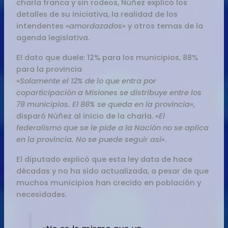
charla franca y sin rodeos, Núñez explicó los
detalles de su iniciativa, la realidad de los
intendentes «
amordazados
» y otros temas de la
agenda legislativa.
El dato que duele: 12% para los municipios, 88%
para la provincia
«
Solamente el 12% de lo que entra por
coparticipación a Misiones se distribuye entre los
78 municipios. El 88% se queda en la provincia
«,
disparó Núñez al inicio de la charla. «
El
federalismo que se le pide a la Nación no se aplica
en la provincia. No se puede seguir así
«.
El diputado explicó que esta ley data de hace
décadas y no ha sido actualizada, a pesar de que
muchos municipios han crecido en población y
necesidades.