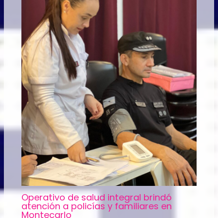
Operativo de salud integral brindó
atención a policías y familiares en
Montecarlo