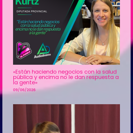
«Están haciendo negocios con la salud
pública y encima no le dan respuesta a
la gente»
09/06/2026