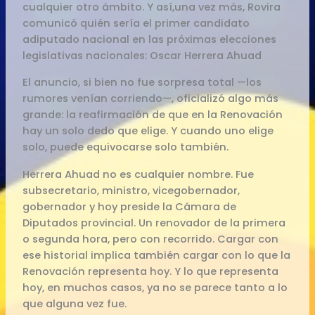
cualquier otro ámbito. Y así,una vez más, Rovira
comunicó quién sería el primer candidato
adiputado nacional en las próximas elecciones
legislativas nacionales: Oscar Herrera Ahuad
El anuncio, si bien no fue sorpresa total —los
rumores venían corriendo—, oficializó algo más
grande: la reafirmación de que en la Renovación
hay un solo dedo que elige. Y cuando uno elige
solo, puede equivocarse solo también.
Herrera Ahuad no es cualquier nombre. Fue
subsecretario, ministro, vicegobernador,
gobernador y hoy preside la Cámara de
Diputados provincial. Un renovador de la primera
o segunda hora, pero con recorrido. Cargar con
ese historial implica también cargar con lo que la
Renovación representa hoy. Y lo que representa
hoy, en muchos casos, ya no se parece tanto a lo
que alguna vez fue.