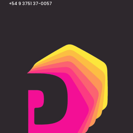
+54 9 3751 37-0057