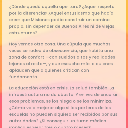
¿Dónde quedó aquella apertura? ¿Aquel respeto
por la diferencia? ¿Aquel entusiasmo que hacía
creer que Misiones podía construir un camino
propio, sin depender de Buenos Aires ni de viejas
estructuras?
Hoy vemos otra cosa. Una cúpula que muchas
veces se rodea de obsecuencia, que habita una
zona de confort —con sueldos altos y realidades
lejanas al resto—, y que escucha más a quienes
aplauden que a quienes critican con
fundamento.
La educación está en crisis. La salud también. La
infraestructura no da abasto. Y en vez de encarar
esos problemas, se los niega o se los minimiza.
¿Cómo va a mejorar algo si los porteros de las
escuelas no pueden siquiera ser recibidos por sus
autoridades? ¿Si conseguir un turno médico
implica esperar tres o cuatro meses?