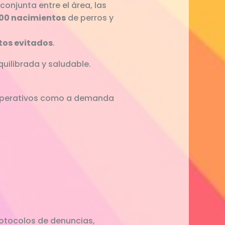
onjunta entre el área, las
500 nacimientos
de perros y
tos evitados
.
ilibrada y saludable.
 operativos como a demanda
rotocolos de denuncias,