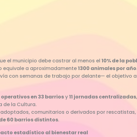
ue el municipio debe castrar al menos el
10% de la pob
rlo equivale a aproximadamente
1300 animales por año
avía con semanas de trabajo por delante— el objetivo 
n
operativos en 33 barrios
y
11 jornadas centralizadas
de la Cultura.
adoptados, comunitarios o derivados por rescatistas, 
e 60 barrios distintos
.
acto estadístico al bienestar real