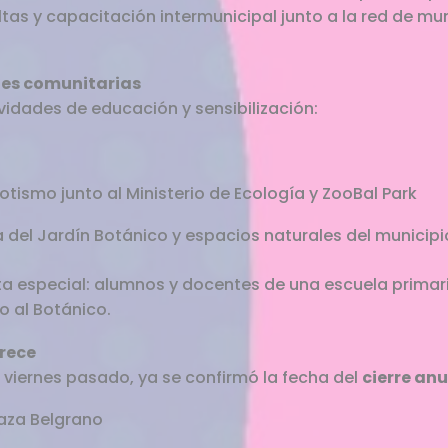
tas y capacitación intermunicipal junto a la red de mu
nes comunitarias
ividades de educación y sensibilización:
ismo junto al Ministerio de Ecología y ZooBal Park
a del Jardín Botánico y espacios naturales del municipi
ta especial: alumnos y docentes de una escuela primaria
o al Botánico.
crece
 viernes pasado, ya se confirmó la fecha del
cierre anu
aza Belgrano