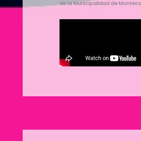
de la Municipalidad de Monteca
←
Entrada anterior