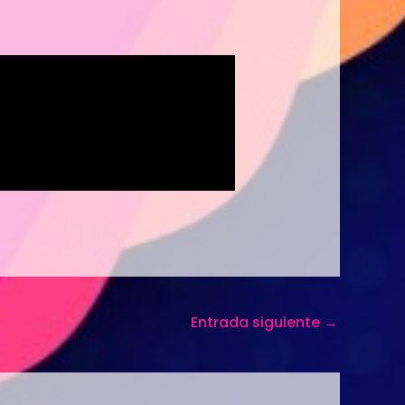
Entrada siguiente
→