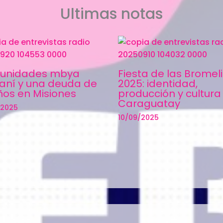
Ultimas notas
unidades mbya
Fiesta de las Bromel
aní y una deuda de
2025: identidad,
ños en Misiones
producción y cultura
Caraguatay
/2025
10/09/2025