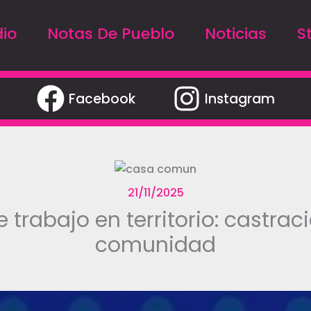
io
Notas De Pueblo
Noticias
S
Facebook
Instagram
21/11/2025
rabajo en territorio: castrac
comunidad