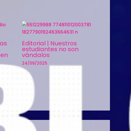
ias
Editorial | Nuestros
estudiantes no son
 en
vándalos
24/09/2025