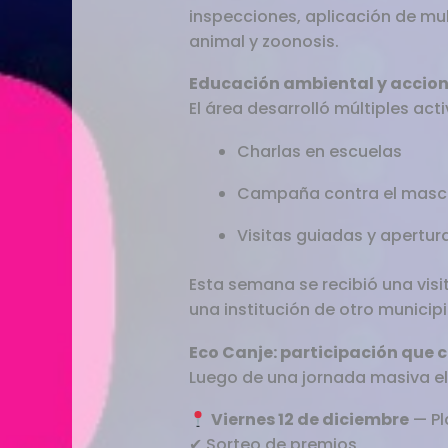
inspecciones, aplicación de mul
animal y zoonosis.
Educación ambiental y accio
El área desarrolló múltiples act
Charlas en escuelas
Campaña contra el mascot
Visitas guiadas y apertur
Esta semana se recibió una visi
una institución de otro municipi
Eco Canje: participación que 
Luego de una jornada masiva el
Viernes 12 de diciembre
— Pl
✔ Sorteo de premios