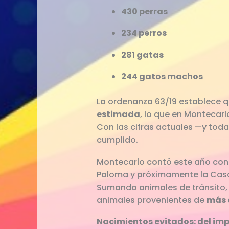
430 perras
234 perros
281 gatas
244 gatos machos
La ordenanza 63/19 establece q
estimada
, lo que en Monteca
Con las cifras actuales —y tod
cumplido.
Montecarlo contó este año co
Paloma y próximamente la Casa 
Sumando animales de tránsito, 
animales provenientes de
más d
Nacimientos evitados: del imp