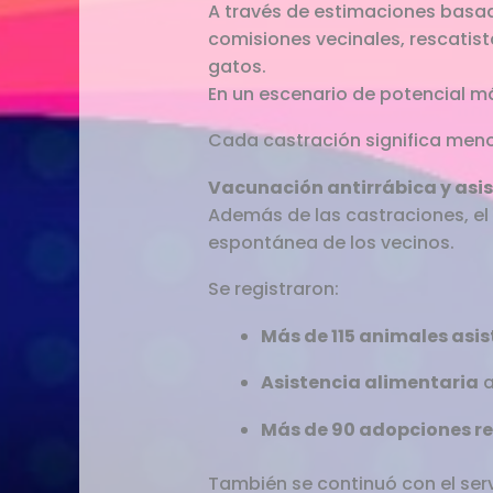
A través de estimaciones basada
comisiones vecinales, rescatis
gatos.
En un escenario de potencial m
Cada castración significa men
Vacunación antirrábica y asis
Además de las castraciones, el
espontánea de los vecinos.
Se registraron:
Más de 115 animales asis
Asistencia alimentaria
a
Más de 90 adopciones r
También se continuó con el serv