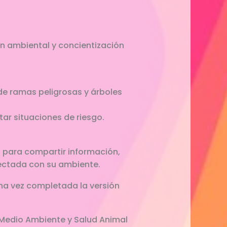
n ambiental y concientización
 de ramas peligrosas y árboles
ar situaciones de riesgo.
 para compartir información,
ectada con su ambiente.
una vez completada la versión
e Medio Ambiente y Salud Animal