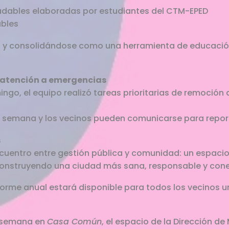
dables elaboradas por estudiantes del CTM-EPED
ables
do y consolidándose como una herramienta de educació
 atención a emergencias
ingo, el equipo realizó tareas prioritarias de remoción
la semana y los vecinos pueden comunicarse para report
s
uentro entre gestión pública y comunidad: un espacio
 construyendo una ciudad más sana, responsable y con
forme anual estará disponible para todos los vecinos 
 semana en
Casa Común
, el espacio de la Dirección d