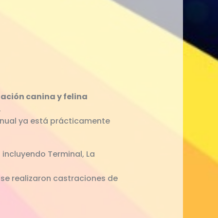
lación canina y felina
.
anual ya está prácticamente
, incluyendo Terminal, La
se realizaron castraciones de