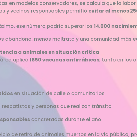
s en modelos conservadores, se calcula que la labor c
tas y vecinos responsables permitió
evitar al menos 2
áximo, ese número podría superar los
14.000 nacimien
os abandono, menos maltrato y una comunidad más equ
tencia a animales en situación crítica
 área aplicó
1650 vacunas antirrábicas
, tanto en los
tidos
en situación de calle o comunitarios
 rescatistas y personas que realizan tránsito
esponsables
concretadas durante el año
icio de retiro de animales muertos en la vía pública, p