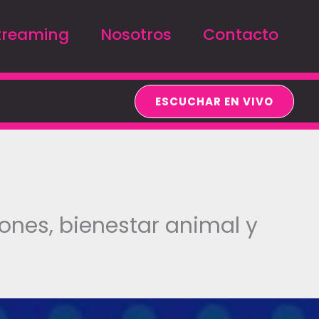
treaming
Nosotros
Contacto
ESCUCHAR EN VIVO
iones, bienestar animal y