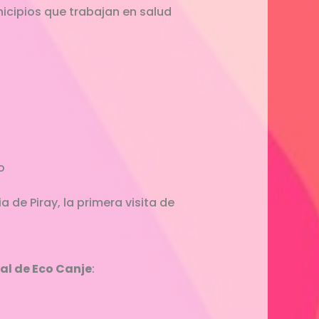
nicipios que trabajan en salud
o
 de Piray, la primera visita de
al de Eco Canje
: